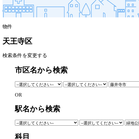
物件
天王寺区
検索条件を変更する
市区名から検索
OR
駅名から検索
科目