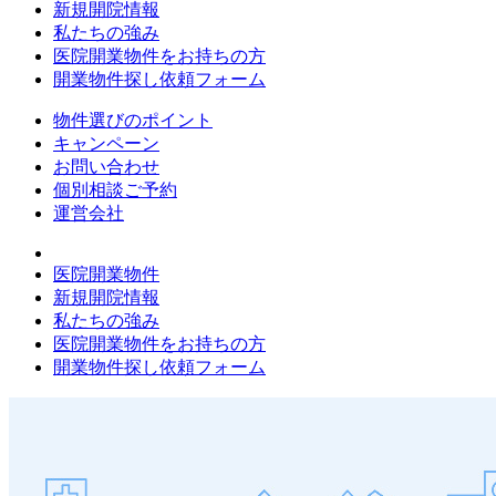
新規開院情報
私たちの強み
医院開業物件をお持ちの方
開業物件探し依頼フォーム
物件選びのポイント
キャンペーン
お問い合わせ
個別相談ご予約
運営会社
医院開業物件
新規開院情報
私たちの強み
医院開業物件をお持ちの方
開業物件探し依頼フォーム