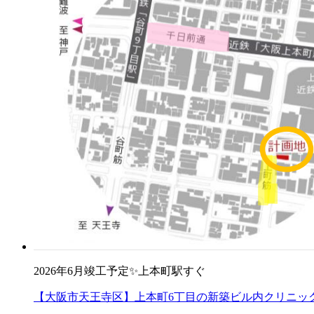
2026年6月竣工予定✨上本町駅すぐ
【大阪市天王寺区】上本町6丁目の新築ビル内クリニッ