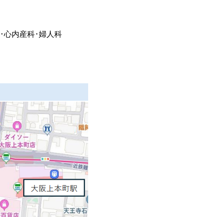
･心内
産科･婦人科