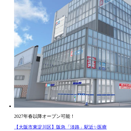
2027年春以降オープン可能！
【大阪市東淀川区】阪急「淡路」駅近✨医療