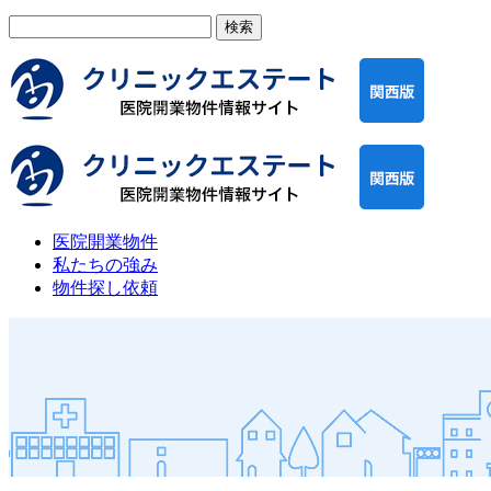
検
索:
医院開業物件
私たちの強み
物件探し依頼