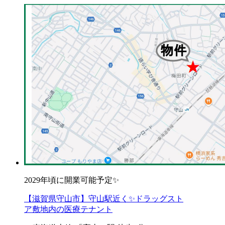
2029年頃に開業可能予定✨
【滋賀県守山市】守山駅近く✨ドラッグスト
ア敷地内の医療テナント