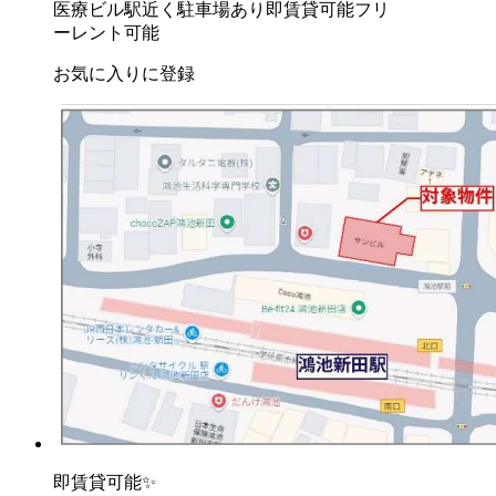
医療ビル
駅近く
駐車場あり
即賃貸可能
フリ
ーレント可能
お気に入りに登録
即賃貸可能✨