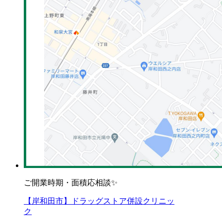
ご開業時期・面積応相談✨
【岸和田市】ドラッグストア併設クリニッ
ク