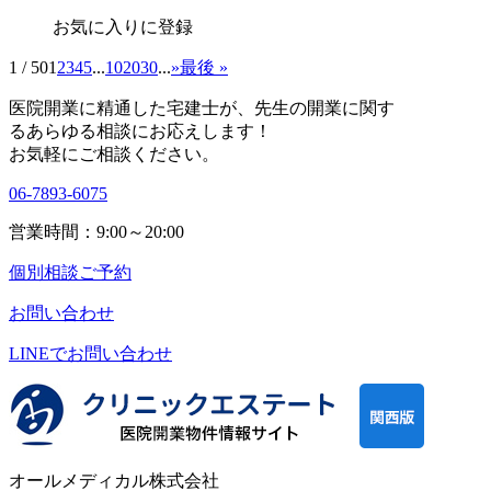
お気に入りに登録
1 / 50
1
2
3
4
5
...
10
20
30
...
»
最後 »
医院開業に精通した宅建士が、
先生の開業に関す
る
あらゆる相談にお応えします！
お気軽にご相談ください。
06-7893-6075
営業時間：9:00～20:00
個別相談ご予約
お問い合わせ
LINEで
お問い合わせ
オールメディカル株式会社