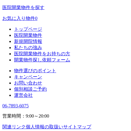
医院開業物件を探す
お気に入り物件
0
トップページ
医院開業物件
新規開院情報
私たちの強み
医院開業物件をお持ちの方
開業物件探し依頼フォーム
物件選びのポイント
キャンペーン
お問い合わせ
個別相談ご予約
運営会社
06-7893-6075
営業時間：9:00～20:00
関連リンク
個人情報の取扱い
サイトマップ