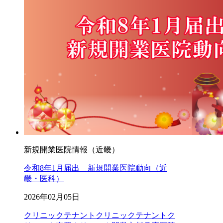
新規開業医院情報（近畿）
令和8年1月届出 新規開業医院動向（近
畿・医科）
2026年02月05日
クリニックテナント
クリニックテナントク