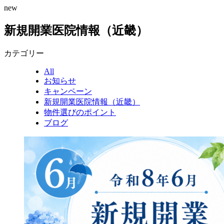
new
新規開業医院情報（近畿）
カテゴリー
All
お知らせ
キャンペーン
新規開業医院情報（近畿）
物件選びのポイント
ブログ