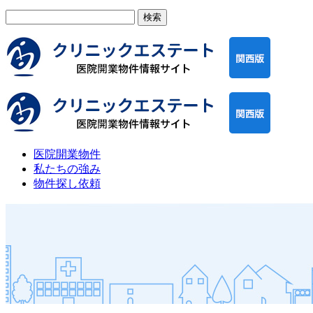
検
索:
医院開業物件
私たちの強み
物件探し依頼