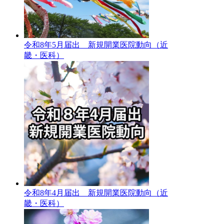
令和8年5月届出 新規開業医院動向（近
畿・医科）
令和8年4月届出 新規開業医院動向（近
畿・医科）