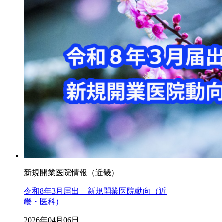
新規開業医院情報（近畿）
令和8年3月届出 新規開業医院動向（近
畿・医科）
2026年04月06日