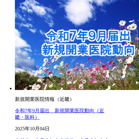
新規開業医院情報（近畿）
令和7年9月届出 新規開業医院動向（近
畿・医科）
2025年10月04日