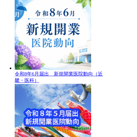
令和8年6月届出 新規開業医院動向（近
畿・医科）