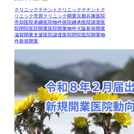
クリニックテナント
クリニックテナントク
リニック売買クリニック開業京都兵庫医院
売却医院承継医院物件医院継承医院譲渡医
院閉院医院開業医院開業物件大阪新規開業
滋賀開業支援
医院譲渡
医院閉院
医院開業物
件
新規開業