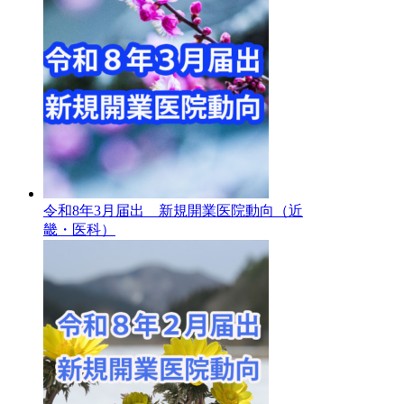
令和8年3月届出 新規開業医院動向（近
畿・医科）