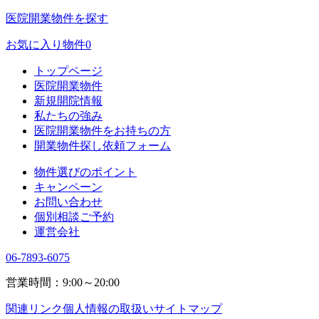
医院開業物件を探す
お気に入り物件
0
トップページ
医院開業物件
新規開院情報
私たちの強み
医院開業物件をお持ちの方
開業物件探し依頼フォーム
物件選びのポイント
キャンペーン
お問い合わせ
個別相談ご予約
運営会社
06-7893-6075
営業時間：9:00～20:00
関連リンク
個人情報の取扱い
サイトマップ