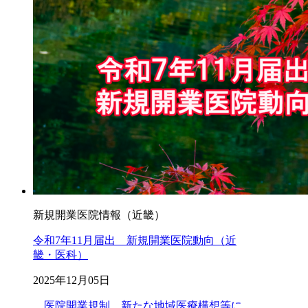
新規開業医院情報（近畿）
令和7年11月届出 新規開業医院動向（近
畿・医科）
2025年12月05日
、医院開業規制、新たな地域医療構想等に