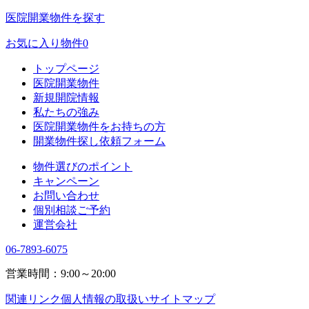
医院開業物件を探す
お気に入り物件
0
トップページ
医院開業物件
新規開院情報
私たちの強み
医院開業物件をお持ちの方
開業物件探し依頼フォーム
物件選びのポイント
キャンペーン
お問い合わせ
個別相談ご予約
運営会社
06-7893-6075
営業時間：9:00～20:00
関連リンク
個人情報の取扱い
サイトマップ