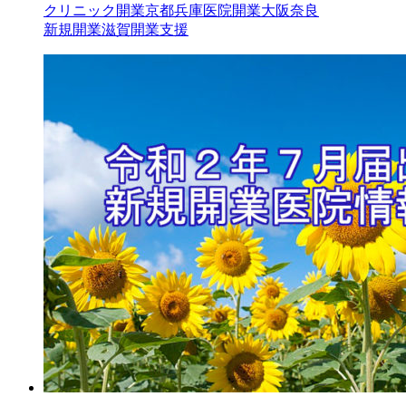
クリニック開業
京都
兵庫
医院開業
大阪
奈良
新規開業
滋賀
開業支援