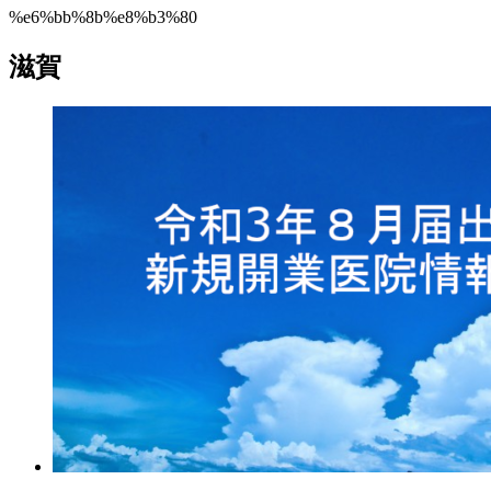
%e6%bb%8b%e8%b3%80
滋賀