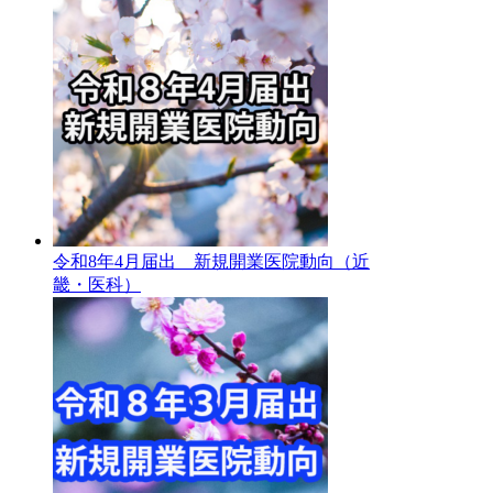
令和8年4月届出 新規開業医院動向（近
畿・医科）