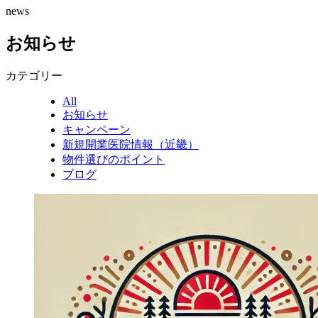
news
お知らせ
カテゴリー
All
お知らせ
キャンペーン
新規開業医院情報（近畿）
物件選びのポイント
ブログ