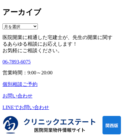
アーカイブ
ア
ー
医院開業に精通した宅建士が、
先生の開業に関す
カ
る
あらゆる相談にお応えします！
イ
お気軽にご相談ください。
ブ
06-7893-6075
営業時間：9:00～20:00
個別相談ご予約
お問い合わせ
LINEで
お問い合わせ