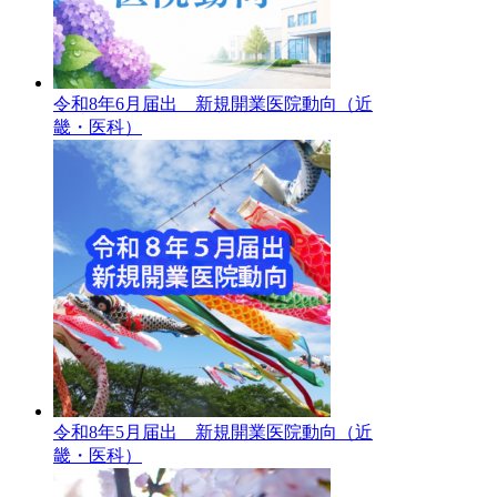
令和8年6月届出 新規開業医院動向（近
畿・医科）
令和8年5月届出 新規開業医院動向（近
畿・医科）