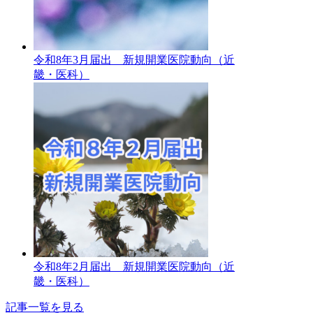
令和8年3月届出 新規開業医院動向（近
畿・医科）
令和8年2月届出 新規開業医院動向（近
畿・医科）
記事一覧を見る