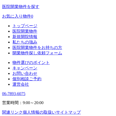
医院開業物件を探す
お気に入り物件
0
トップページ
医院開業物件
新規開院情報
私たちの強み
医院開業物件をお持ちの方
開業物件探し依頼フォーム
物件選びのポイント
キャンペーン
お問い合わせ
個別相談ご予約
運営会社
06-7893-6075
営業時間：9:00～20:00
関連リンク
個人情報の取扱い
サイトマップ