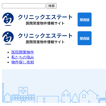
検
索:
医院開業物件
私たちの強み
物件探し依頼