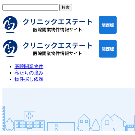
検
索:
医院開業物件
私たちの強み
物件探し依頼