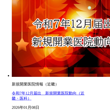
新規開業医院情報（近畿）
令和7年12月届出 新規開業医院動向（近
畿・医科）
2026年01月08日