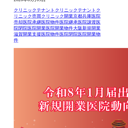
クリニックテナント
クリニックテナントク
リニック売買クリニック開業京都兵庫医院
売却医院承継医院物件医院継承医院譲渡医
院閉院医院開業医院開業物件大阪新規開業
滋賀開業支援
医院物件
医院閉院
医院開業物
件