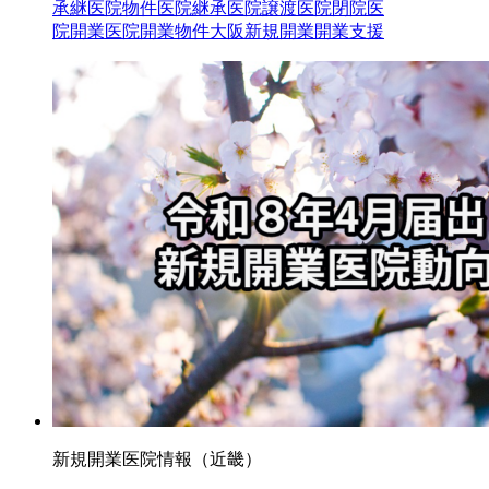
承継
医院物件
医院継承
医院譲渡
医院閉院
医
院開業
医院開業物件
大阪
新規開業
開業支援
新規開業医院情報（近畿）