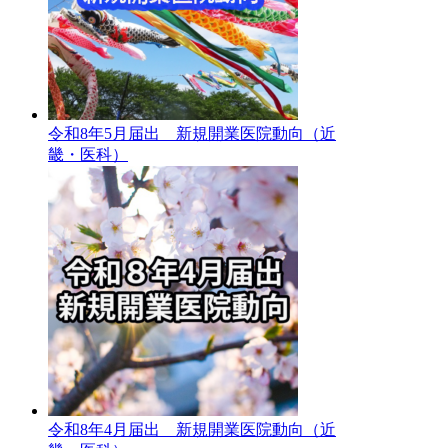
令和8年5月届出 新規開業医院動向（近
畿・医科）
令和8年4月届出 新規開業医院動向（近