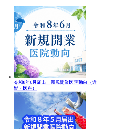
令和8年6月届出 新規開業医院動向（近
畿・医科）