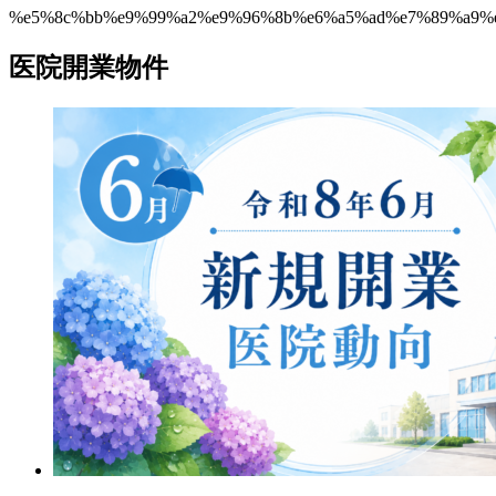
%e5%8c%bb%e9%99%a2%e9%96%8b%e6%a5%ad%e7%89%a9%
医院開業物件