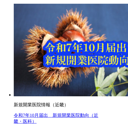
新規開業医院情報（近畿）
令和7年10月届出 新規開業医院動向（近
畿・医科）