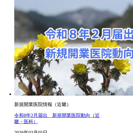
新規開業医院情報（近畿）
令和8年2月届出 新規開業医院動向（近
畿・医科）
2026年03月05日