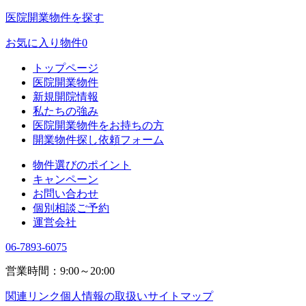
医院開業物件を探す
お気に入り物件
0
トップページ
医院開業物件
新規開院情報
私たちの強み
医院開業物件をお持ちの方
開業物件探し依頼フォーム
物件選びのポイント
キャンペーン
お問い合わせ
個別相談ご予約
運営会社
06-7893-6075
営業時間：9:00～20:00
関連リンク
個人情報の取扱い
サイトマップ