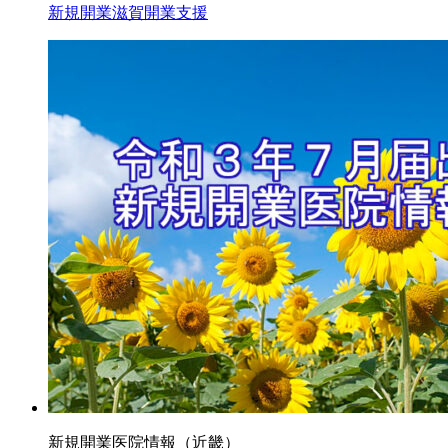
新規開業
滋賀
開業支援
新規開業医院情報（近畿）