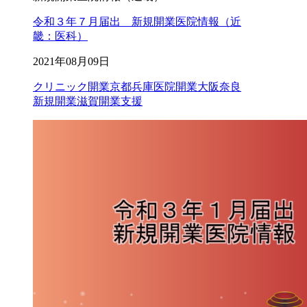
令和３年７月届出 新規開業医院情報（近
畿：医科）
2021年08月09日
クリニック開業
京都
兵庫
医院開業
大阪
奈良
新規開業
滋賀
開業支援