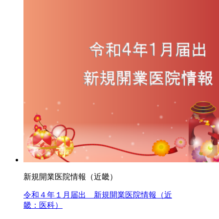
新規開業医院情報（近畿）
令和４年１月届出 新規開業医院情報（近
畿：医科）