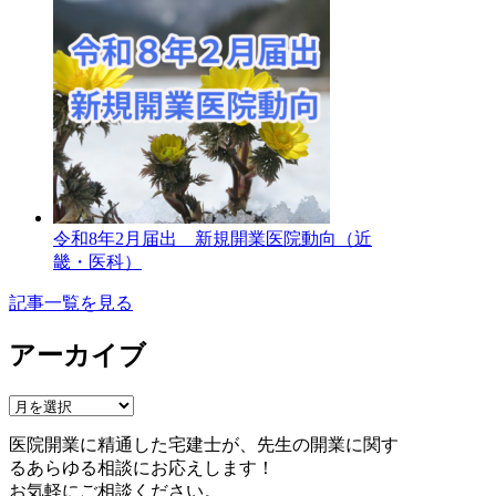
令和8年2月届出 新規開業医院動向（近
畿・医科）
記事一覧を見る
アーカイブ
ア
ー
医院開業に精通した宅建士が、
先生の開業に関す
カ
る
あらゆる相談にお応えします！
イ
お気軽にご相談ください。