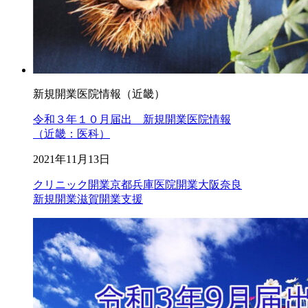
新規開業医院情報（近畿）
令和３年１０月届出 新規開業医院情報
（近畿：医科）
2021年11月13日
クリニック開業
京都
兵庫
医院開業
大阪
奈良
新規開業
滋賀
開業支援