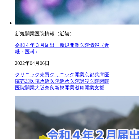
新規開業医院情報（近畿）
令和４年３月届出 新規開業医院情報（近
畿：医科）
2022年04月06日
クリニック売買
クリニック開業
京都
兵庫
医
院売却
医院承継
医院継承
医院譲渡
医院閉院
医院開業
大阪
奈良
新規開業
滋賀
開業支援