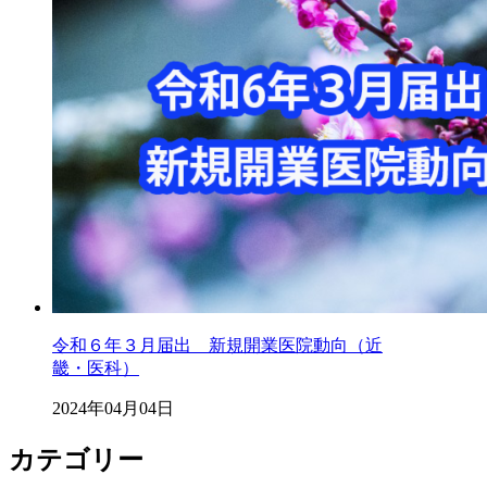
令和６年３月届出 新規開業医院動向（近
畿・医科）
2024年04月04日
カテゴリー