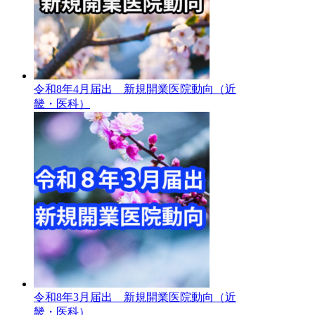
令和8年4月届出 新規開業医院動向（近
畿・医科）
令和8年3月届出 新規開業医院動向（近
畿・医科）