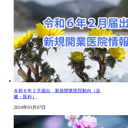
令和６年２月届出 新規開業医院動向（近
畿・医科）
2024年03月07日