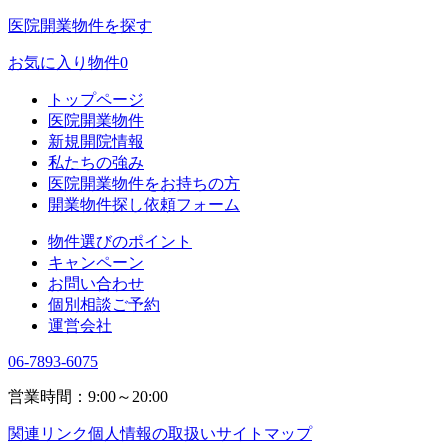
医院開業物件を探す
お気に入り物件
0
トップページ
医院開業物件
新規開院情報
私たちの強み
医院開業物件をお持ちの方
開業物件探し依頼フォーム
物件選びのポイント
キャンペーン
お問い合わせ
個別相談ご予約
運営会社
06-7893-6075
営業時間：9:00～20:00
関連リンク
個人情報の取扱い
サイトマップ