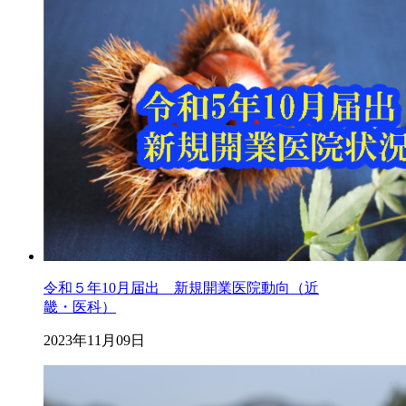
令和５年10月届出 新規開業医院動向（近
畿・医科）
2023年11月09日