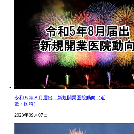
令和５年８月届出 新規開業医院動向（近
畿・医科）
2023年09月07日