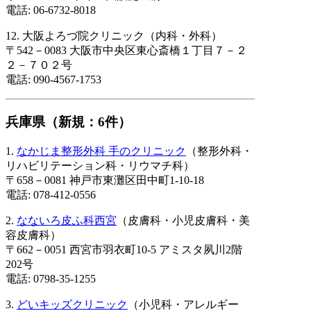
電話: 06-6732-8018
12. 大阪よろづ院クリニック（内科・外科）
〒542－0083 大阪市中央区東心斎橋１丁目７－２
２－７０２号
電話: 090-4567-1753
兵庫県（新規：6件）
1.
なかじま整形外科 手のクリニック
（整形外科・
リハビリテーション科・リウマチ科）
〒658－0081 神戸市東灘区田中町1-10-18
電話: 078-412-0556
2.
なないろ皮ふ科西宮
（皮膚科・小児皮膚科・美
容皮膚科）
〒662－0051 西宮市羽衣町10-5 アミスタ夙川2階
202号
電話: 0798-35-1255
3.
どいキッズクリニック
（小児科・アレルギー