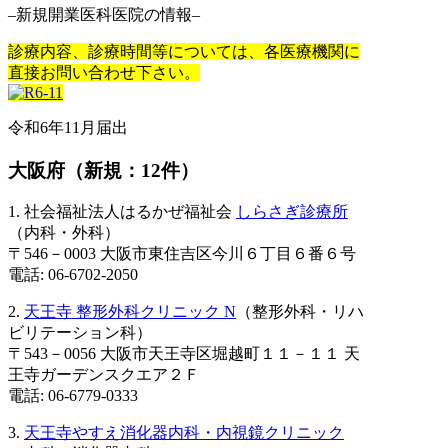
–新規開業医科医院の情報–
診療内容、診療時間等については、各医療機関に
直接お問い合わせ下さい。
令和6年11月届出
大阪府（新規：12件）
1. 社会福祉法人はるかぜ福祉会
しらさぎ診療所
（内科・外科）
〒546－0003 大阪市東住吉区今川６丁目６番６号
電話: 06-6702-2050
2.
天王寺 整形外科クリニック N
（整形外科・リハ
ビリテーション科）
〒543－0056 大阪市天王寺区堀越町１１－１１ 天
王寺ガーデンスクエア２Ｆ
電話: 06-6779-0333
3.
天王寺やすえ消化器内科・内視鏡クリニック