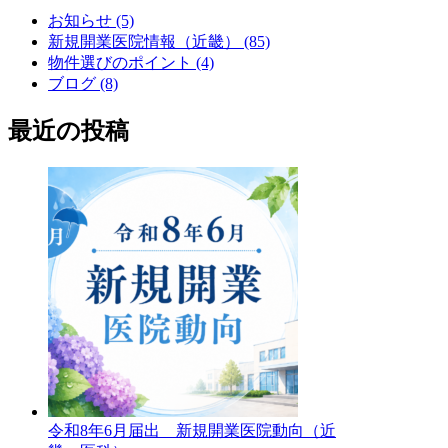
お知らせ (5)
新規開業医院情報（近畿） (85)
物件選びのポイント (4)
ブログ (8)
最近の投稿
令和8年6月届出 新規開業医院動向（近