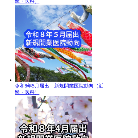
畿・医科）
令和8年5月届出 新規開業医院動向（近
畿・医科）