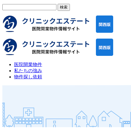
検
索:
医院開業物件
私たちの強み
物件探し依頼