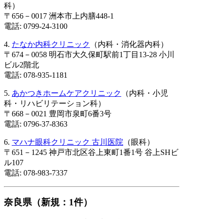
科）
〒656－0017 洲本市上内膳448-1
電話: 0799-24-3100
4.
たなか内科クリニック
（内科・消化器内科）
〒674－0058 明石市大久保町駅前1丁目13-28 小川
ビル2階北
電話: 078-935-1181
5.
あかつきホームケアクリニック
（内科・小児
科・リハビリテーション科）
〒668－0021 豊岡市泉町6番3号
電話: 0796-37-8363
6.
マハナ眼科クリニック 古川医院
（眼科）
〒651－1245 神戸市北区谷上東町1番1号 谷上SHビ
ル107
電話: 078-983-7337
奈良県（新規：1件）