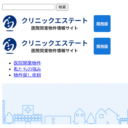
検
索:
医院開業物件
私たちの強み
物件探し依頼