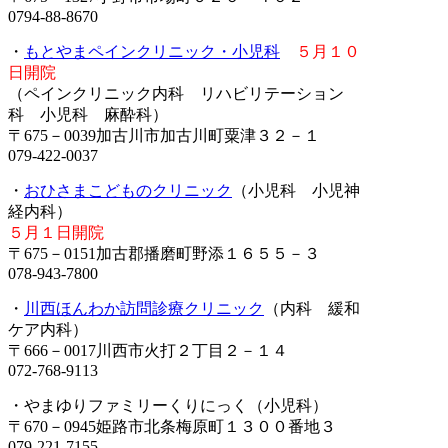
0794-88-8670
・
もとやまペインクリニック・小児科
５月１０
日開院
（ペインクリニック内科 リハビリテーション
科 小児科 麻酔科）
〒675－0039加古川市加古川町粟津３２－１
079-422-0037
・
おひさまこどものクリニック
（小児科 小児神
経内科）
５月１日開院
〒675－0151加古郡播磨町野添１６５５－３
078-943-7800
・
川西ほんわか訪問診療クリニック
（内科 緩和
ケア内科）
〒666－0017川西市火打２丁目２－１４
072-768-9113
・やまゆりファミリーくりにっく（小児科）
〒670－0945姫路市北条梅原町１３００番地３
079-221-7155