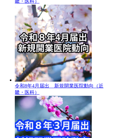
畿・医科）
令和8年4月届出 新規開業医院動向（近
畿・医科）