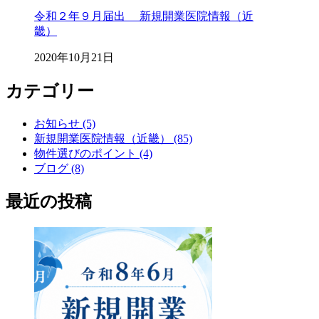
令和２年９月届出 新規開業医院情報（近
畿）
2020年10月21日
カテゴリー
お知らせ (5)
新規開業医院情報（近畿） (85)
物件選びのポイント (4)
ブログ (8)
最近の投稿