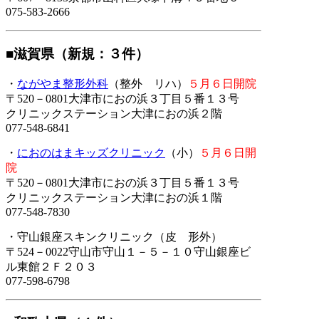
075-583-2666
■滋賀県（新規：３件）
・
ながやま整形外科
（整外 リハ）
５月６日開院
〒520－0801大津市におの浜３丁目５番１３号
クリニックステーション大津におの浜２階
077-548-6841
・
におのはまキッズクリニック
（小）
５月６日開
院
〒520－0801大津市におの浜３丁目５番１３号
クリニックステーション大津におの浜１階
077-548-7830
・守山銀座スキンクリニック（皮 形外）
〒524－0022守山市守山１－５－１０守山銀座ビ
ル東館２Ｆ２０３
077-598-6798