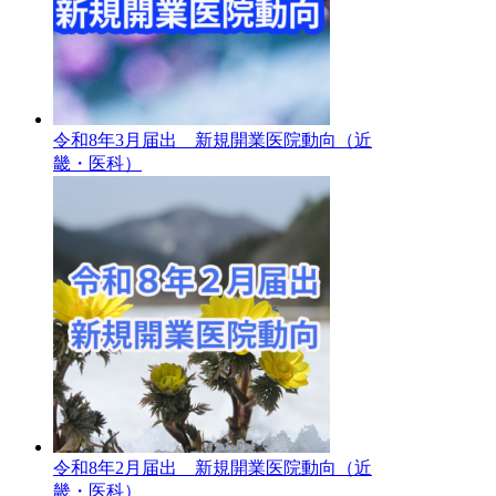
令和8年3月届出 新規開業医院動向（近
畿・医科）
令和8年2月届出 新規開業医院動向（近
畿・医科）