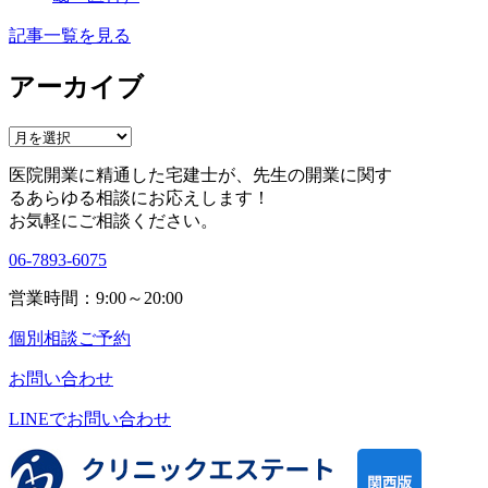
記事一覧を見る
アーカイブ
ア
ー
医院開業に精通した宅建士が、
先生の開業に関す
カ
る
あらゆる相談にお応えします！
イ
お気軽にご相談ください。
ブ
06-7893-6075
営業時間：9:00～20:00
個別相談ご予約
お問い合わせ
LINEで
お問い合わせ