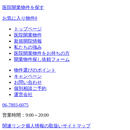
医院開業物件を探す
お気に入り物件
0
トップページ
医院開業物件
新規開院情報
私たちの強み
医院開業物件をお持ちの方
開業物件探し依頼フォーム
物件選びのポイント
キャンペーン
お問い合わせ
個別相談ご予約
運営会社
06-7893-6075
営業時間：9:00～20:00
関連リンク
個人情報の取扱い
サイトマップ