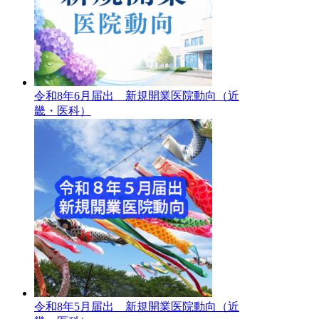
令和8年6月届出 新規開業医院動向（近
畿・医科）
令和8年5月届出 新規開業医院動向（近