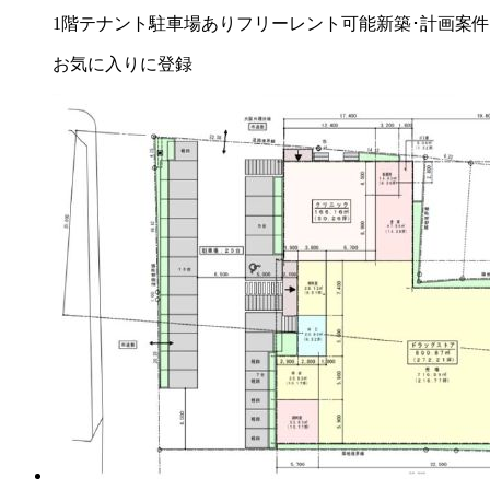
1階テナント
駐車場あり
フリーレント可能
新築･計画案件
お気に入りに登録