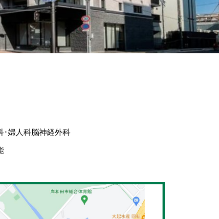
科･婦人科
脳神経外科
能