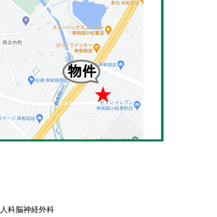
婦人科
脳神経外科