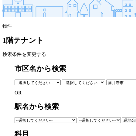
物件
1階テナント
検索条件を変更する
市区名から検索
OR
駅名から検索
科目