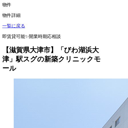
物件
物件詳細
一覧に戻る
即賃貸可能✨開業時期応相談
【滋賀県大津市】「びわ湖浜大
津」駅スグの新築クリニックモ
ール