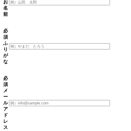
お
名
前
必
須
ふ
り
が
な
必
須
メ
ー
ル
ア
ド
レ
ス