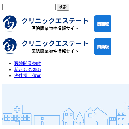
検
索:
医院開業物件
私たちの強み
物件探し依頼