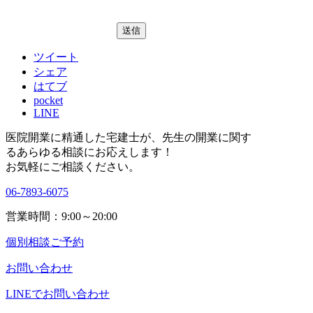
ツイート
シェア
はてブ
pocket
LINE
医院開業に精通した宅建士が、
先生の開業に関す
る
あらゆる相談にお応えします！
お気軽にご相談ください。
06-7893-6075
営業時間：9:00～20:00
個別相談ご予約
お問い合わせ
LINEで
お問い合わせ