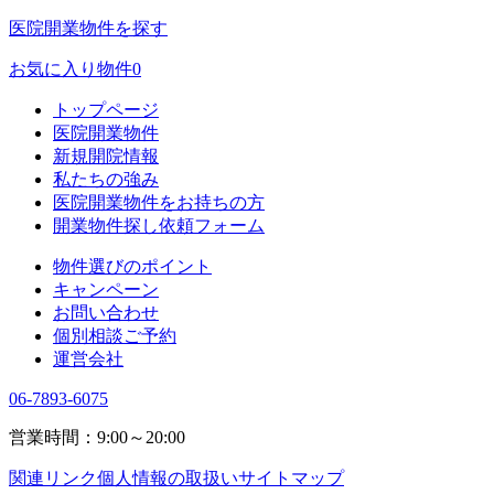
医院開業物件を探す
お気に入り物件
0
トップページ
医院開業物件
新規開院情報
私たちの強み
医院開業物件をお持ちの方
開業物件探し依頼フォーム
物件選びのポイント
キャンペーン
お問い合わせ
個別相談ご予約
運営会社
06-7893-6075
営業時間：9:00～20:00
関連リンク
個人情報の取扱い
サイトマップ