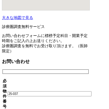
大きな地図で見る
診療圏調査無料サービス
お問い合わせフォームに標榜予定科目・開業予定
時期をご記入の上お送りください。
診療圏調査を無料でお受け取り頂けます。（医師
限定）
お問い合わせ
必
須
物
件
番
号