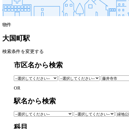
物件
大国町駅
検索条件を変更する
市区名から検索
OR
駅名から検索
科目