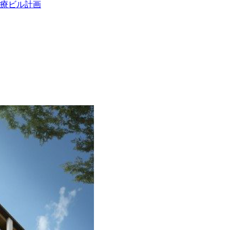
療ビル計画