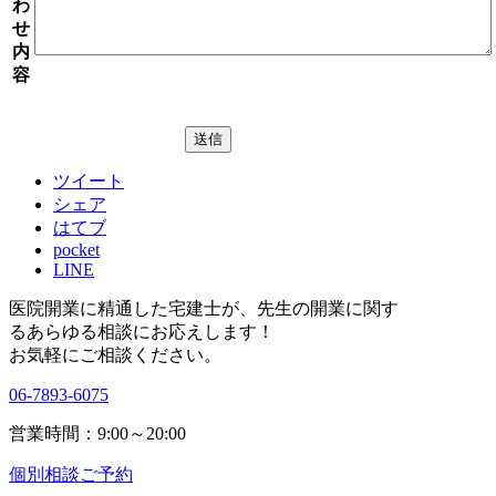
わ
せ
内
容
ツイート
シェア
はてブ
pocket
LINE
医院開業に精通した宅建士が、
先生の開業に関す
る
あらゆる相談にお応えします！
お気軽にご相談ください。
06-7893-6075
営業時間：9:00～20:00
個別相談ご予約