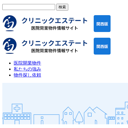
検
索:
医院開業物件
私たちの強み
物件探し依頼