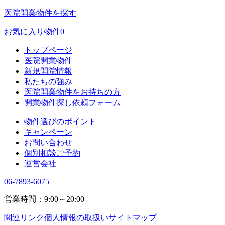
医院開業物件を探す
お気に入り物件
0
トップページ
医院開業物件
新規開院情報
私たちの強み
医院開業物件をお持ちの方
開業物件探し依頼フォーム
物件選びのポイント
キャンペーン
お問い合わせ
個別相談ご予約
運営会社
06-7893-6075
営業時間：9:00～20:00
関連リンク
個人情報の取扱い
サイトマップ