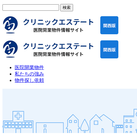
検
索:
医院開業物件
私たちの強み
物件探し依頼