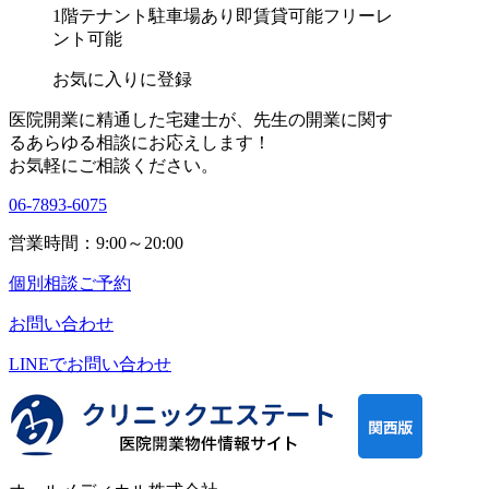
1階テナント
駐車場あり
即賃貸可能
フリーレ
ント可能
お気に入りに登録
医院開業に精通した宅建士が、
先生の開業に関す
る
あらゆる相談にお応えします！
お気軽にご相談ください。
06-7893-6075
営業時間：9:00～20:00
個別相談ご予約
お問い合わせ
LINEで
お問い合わせ