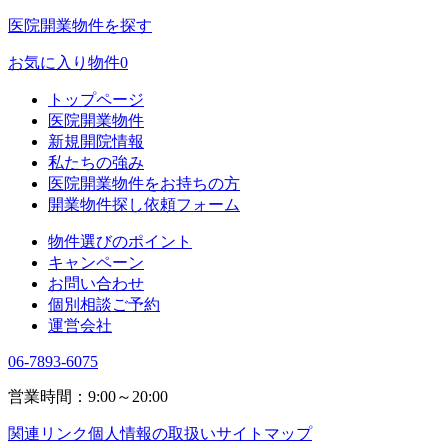
医院開業物件を探す
お気に入り物件
0
トップページ
医院開業物件
新規開院情報
私たちの強み
医院開業物件をお持ちの方
開業物件探し依頼フォーム
物件選びのポイント
キャンペーン
お問い合わせ
個別相談ご予約
運営会社
06-7893-6075
営業時間：9:00～20:00
関連リンク
個人情報の取扱い
サイトマップ