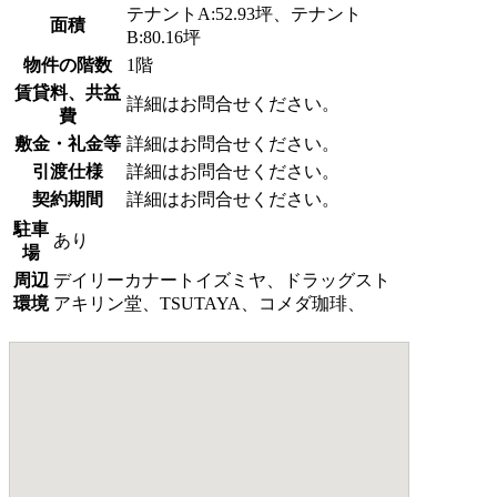
テナントA:52.93坪、テナント
面積
B:80.16坪
物件の階数
1階
賃貸料、共益
詳細はお問合せください。
費
敷金・礼金等
詳細はお問合せください。
引渡仕様
詳細はお問合せください。
契約期間
詳細はお問合せください。
駐車
あり
場
周辺
デイリーカナートイズミヤ、ドラッグスト
環境
アキリン堂、TSUTAYA、コメダ珈琲、