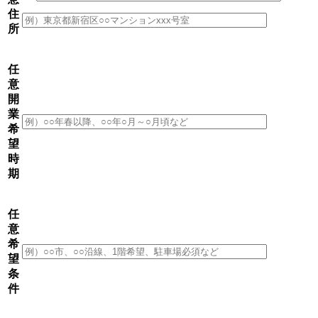
住
所
任
意
開
業
希
望
時
期
任
意
希
望
条
件