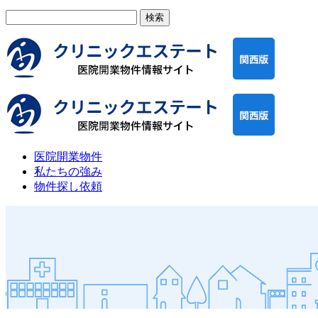
検
索:
医院開業物件
私たちの強み
物件探し依頼