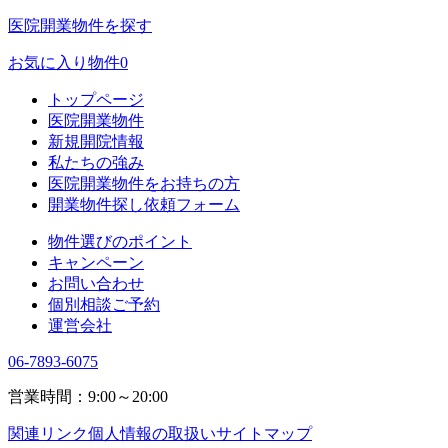
医院開業物件を探す
お気に入り物件
0
トップページ
医院開業物件
新規開院情報
私たちの強み
医院開業物件をお持ちの方
開業物件探し依頼フォーム
物件選びのポイント
キャンペーン
お問い合わせ
個別相談ご予約
運営会社
06-7893-6075
営業時間：9:00～20:00
関連リンク
個人情報の取扱い
サイトマップ