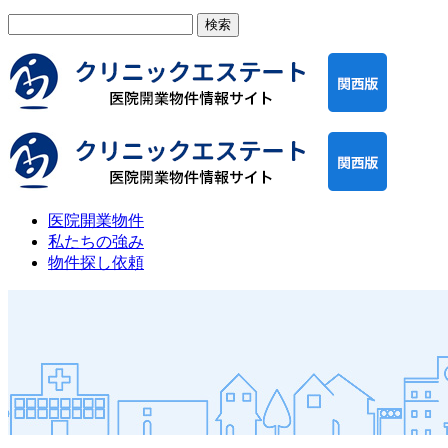
検
索:
医院開業物件
私たちの強み
物件探し依頼