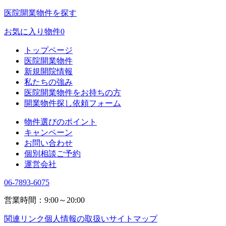
医院開業物件を探す
お気に入り物件
0
トップページ
医院開業物件
新規開院情報
私たちの強み
医院開業物件をお持ちの方
開業物件探し依頼フォーム
物件選びのポイント
キャンペーン
お問い合わせ
個別相談ご予約
運営会社
06-7893-6075
営業時間：9:00～20:00
関連リンク
個人情報の取扱い
サイトマップ