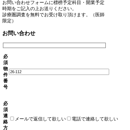
お問い合わせフォームに標榜予定科目・開業予定
時期をご記入の上お送りください。
診療圏調査を無料でお受け取り頂けます。（医師
限定）
お問い合わせ
必
須
物
件
番
号
必
須
連
メールで返信して欲しい
電話で連絡して欲しい
絡
方