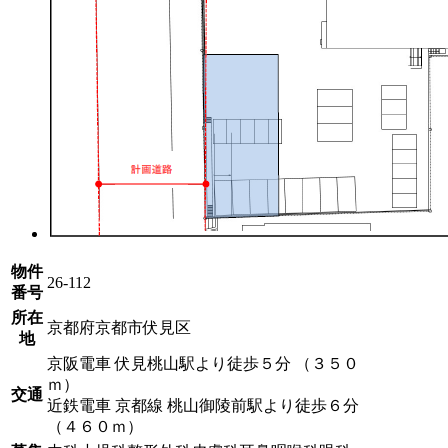
物件
26-112
番号
所在
京都府京都市伏見区
地
京阪電車 伏見桃山駅より徒歩５分 （３５０
ｍ）
交通
近鉄電車 京都線 桃山御陵前駅より徒歩６分
（４６０ｍ）