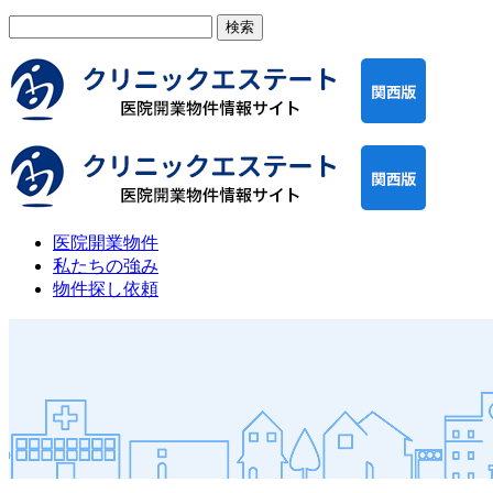
検
索:
医院開業物件
私たちの強み
物件探し依頼