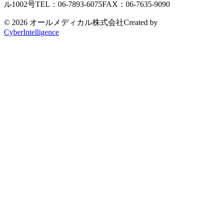
ル1002号
TEL：06-7893-6075
FAX：06-7635-9090
© 2026 オールメディカル株式会社
Created by
CyberIntelligence