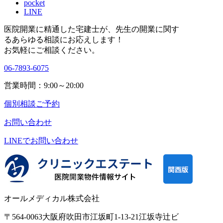
pocket
LINE
医院開業に精通した宅建士が、
先生の開業に関す
る
あらゆる相談にお応えします！
お気軽にご相談ください。
06-7893-6075
営業時間：9:00～20:00
個別相談ご予約
お問い合わせ
LINEで
お問い合わせ
オールメディカル株式会社
〒564-0063
大阪府吹田市江坂町1-13-21
江坂寺辻ビ