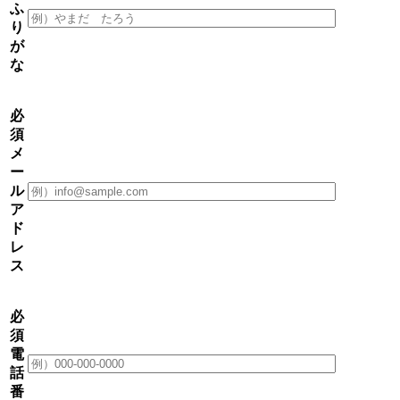
ふ
り
が
な
必
須
メ
ー
ル
ア
ド
レ
ス
必
須
電
話
番