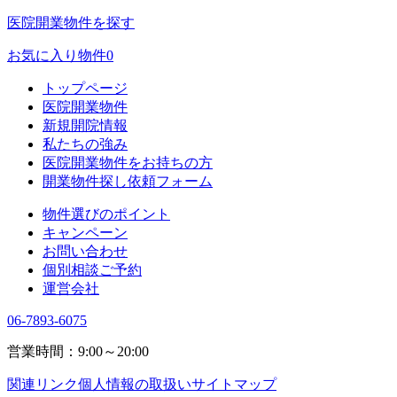
医院開業物件を探す
お気に入り物件
0
トップページ
医院開業物件
新規開院情報
私たちの強み
医院開業物件をお持ちの方
開業物件探し依頼フォーム
物件選びのポイント
キャンペーン
お問い合わせ
個別相談ご予約
運営会社
06-7893-6075
営業時間：9:00～20:00
関連リンク
個人情報の取扱い
サイトマップ