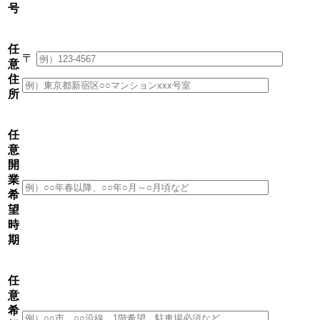
号
任
〒
意
住
所
任
意
開
業
希
望
時
期
任
意
希