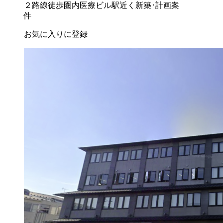
２路線徒歩圏内
医療ビル
駅近く
新築･計画案
件
お気に入りに登録