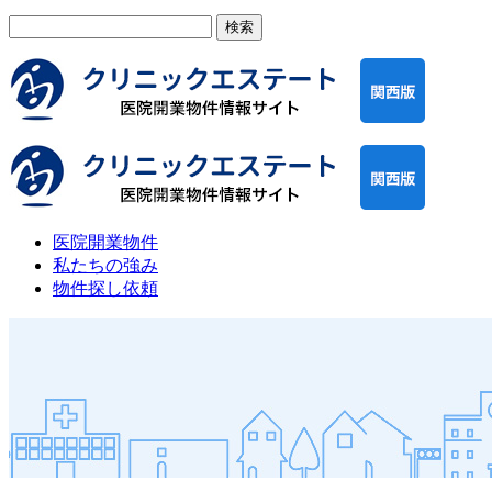
検
索:
医院開業物件
私たちの強み
物件探し依頼