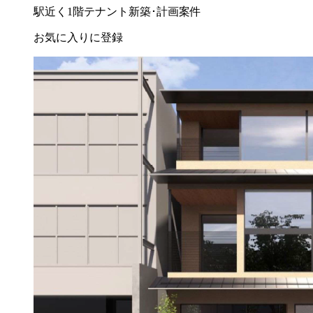
駅近く
1階テナント
新築･計画案件
お気に入りに登録