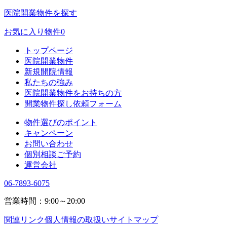
医院開業物件を探す
お気に入り物件
0
トップページ
医院開業物件
新規開院情報
私たちの強み
医院開業物件をお持ちの方
開業物件探し依頼フォーム
物件選びのポイント
キャンペーン
お問い合わせ
個別相談ご予約
運営会社
06-7893-6075
営業時間：9:00～20:00
関連リンク
個人情報の取扱い
サイトマップ