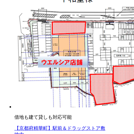
借地も建て貸しも対応可能
【京都府精華町】駅前＆ドラッグストア敷