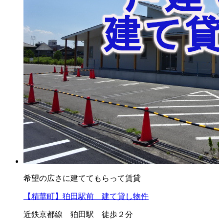
希望の広さに建ててもらって賃貸
【精華町】狛田駅前 建て貸し物件
近鉄京都線 狛田駅 徒歩２分