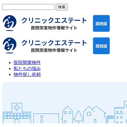
検
索:
医院開業物件
私たちの強み
物件探し依頼