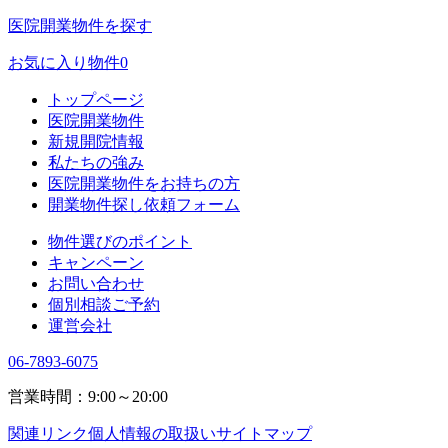
医院開業物件を探す
お気に入り物件
0
トップページ
医院開業物件
新規開院情報
私たちの強み
医院開業物件をお持ちの方
開業物件探し依頼フォーム
物件選びのポイント
キャンペーン
お問い合わせ
個別相談ご予約
運営会社
06-7893-6075
営業時間：9:00～20:00
関連リンク
個人情報の取扱い
サイトマップ