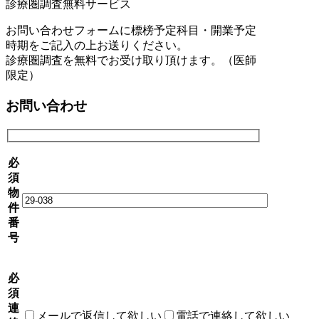
診療圏調査無料サービス
お問い合わせフォームに標榜予定科目・開業予定
時期をご記入の上お送りください。
診療圏調査を無料でお受け取り頂けます。（医師
限定）
お問い合わせ
必
須
物
件
番
号
必
須
連
メールで返信して欲しい
電話で連絡して欲しい