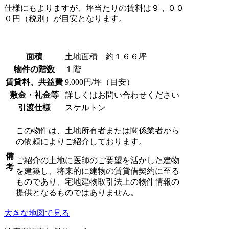
仕様にもよりますが、坪当たりの賃料は９，００
０円（税別）が目安となります。
面積
土地面積 約１６６坪
物件の階数
１階
賃貸料、共益費
9,000円/坪（目安）
敷金・礼金等
詳しくはお問い合わせください
引渡仕様
スケルトン
この物件は、土地所有者または関係業者から
の依頼によりご紹介しております。
備
ご紹介の土地に医師のご要望を活かした建物
考
を建築し、将来的に建物の賃貸借契約に至る
ものであり、宅地建物取引法上の物件情報の
提供となるものではありません。
大きな地図で見る