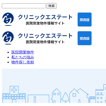
検
索:
医院開業物件
私たちの強み
物件探し依頼