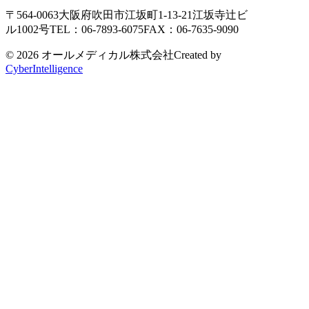
〒564-0063
大阪府吹田市江坂町1-13-21
江坂寺辻ビ
ル1002号
TEL：06-7893-6075
FAX：06-7635-9090
© 2026 オールメディカル株式会社
Created by
CyberIntelligence