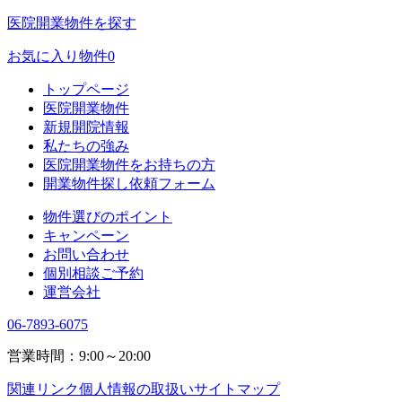
医院開業物件を探す
お気に入り物件
0
トップページ
医院開業物件
新規開院情報
私たちの強み
医院開業物件をお持ちの方
開業物件探し依頼フォーム
物件選びのポイント
キャンペーン
お問い合わせ
個別相談ご予約
運営会社
06-7893-6075
営業時間：9:00～20:00
関連リンク
個人情報の取扱い
サイトマップ