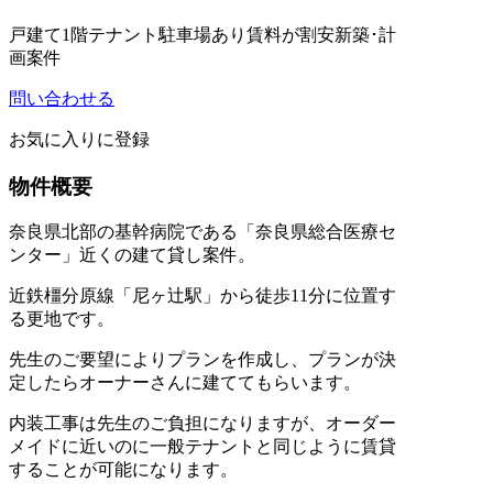
戸建て
1階テナント
駐車場あり
賃料が割安
新築･計
画案件
問い合わせる
お気に入りに登録
物件概要
奈良県北部の基幹病院である「奈良県総合医療セ
ンター」近くの建て貸し案件。
近鉄橿分原線「尼ヶ辻駅」から徒歩11分に位置す
る更地です。
先生のご要望によりプランを作成し、プランが決
定したらオーナーさんに建ててもらいます。
内装工事は先生のご負担になりますが、オーダー
メイドに近いのに一般テナントと同じように賃貸
することが可能になります。