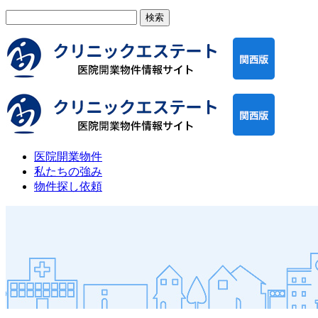
検
索:
医院開業物件
私たちの強み
物件探し依頼