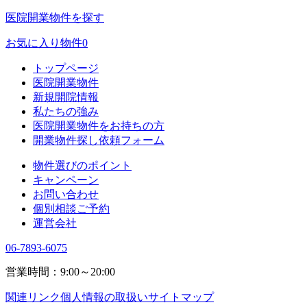
医院開業物件を探す
お気に入り物件
0
トップページ
医院開業物件
新規開院情報
私たちの強み
医院開業物件をお持ちの方
開業物件探し依頼フォーム
物件選びのポイント
キャンペーン
お問い合わせ
個別相談ご予約
運営会社
06-7893-6075
営業時間：9:00～20:00
関連リンク
個人情報の取扱い
サイトマップ