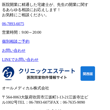
医院開業に精通した宅建士が、
先生の開業に関す
る
あらゆる相談にお応えします！
お気軽にご相談ください。
06-7893-6075
営業時間：9:00～20:00
個別相談ご予約
お問い合わせ
LINEで
お問い合わせ
オールメディカル株式会社
〒564-0063
大阪府吹田市江坂町1-13-21
江坂寺辻ビ
ル1002号
TEL：06-7893-6075
FAX：06-7635-9090