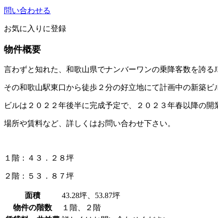
問い合わせる
お気に入りに登録
物件概要
言わずと知れた、和歌山県でナンバーワンの乗降客数を誇るJR和
その和歌山駅東口から徒歩２分の好立地にて計画中の新築ビ
ビルは２０２２年後半に完成予定で、２０２３年春以降の開
場所や賃料など、詳しくはお問い合わせ下さい。
１階：４３．２８坪
２階：５３．８７坪
面積
43.28坪、53.87坪
物件の階数
１階、２階