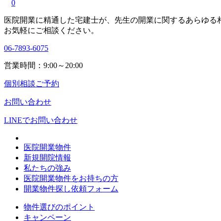
0
医院開業に精通した宅建士が、
先生の開業に関する
あらゆる
お気軽にご相談ください。
06-7893-6075
営業時間：9:00～20:00
個別相談ご予約
お問い合わせ
LINEで
お問い合わせ
医院開業物件
新規開院情報
私たちの強み
医院開業物件をお持ちの方
開業物件探し依頼フォーム
物件選びのポイント
キャンペーン