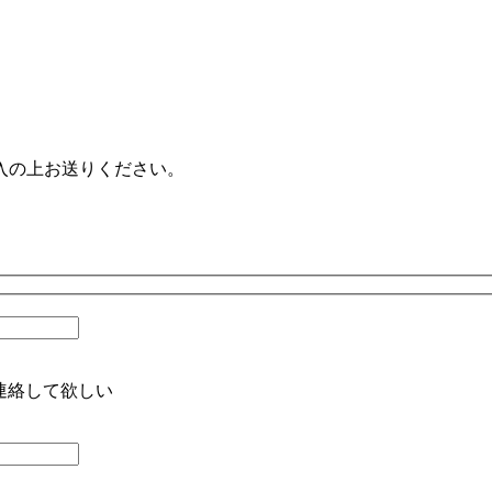
入の上お送りください。
連絡して欲しい