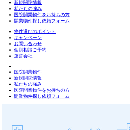
新規開院情報
私たちの強み
医院開業物件をお持ちの方
開業物件探し依頼フォーム
物件選びのポイント
キャンペーン
お問い合わせ
個別相談ご予約
運営会社
医院開業物件
新規開院情報
私たちの強み
医院開業物件をお持ちの方
開業物件探し依頼フォーム