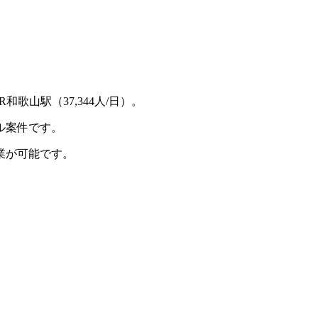
歌山駅（37,344人/日）。
ル案件です。
業が可能です。