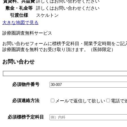
賃貸料、共益費
詳しくはお問い合わせください
敷金・礼金等
詳しくはお問い合わせください
引渡仕様
スケルトン
大きな地図で見る
診療圏調査無料サービス
お問い合わせフォームに標榜予定科目・開業予定時期をご記
診療圏調査を無料でお受け取り頂けます。（医師限定）
お問い合わせ
必須
物件番号
必須
連絡方法
メールで返信して欲しい
電話で
必須
標榜予定科目