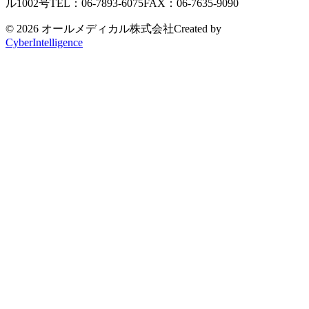
ル1002号
TEL：06-7893-6075
FAX：06-7635-9090
© 2026 オールメディカル株式会社
Created by
CyberIntelligence