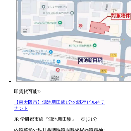
即賃貸可能✨
【東大阪市】鴻池新田駅1分の既存ビル内テ
ナント
JR 学研都市線『鴻池新田駅』 徒歩1分
内科
整形外科
耳鼻咽喉科
眼科
泌尿器科
精神･