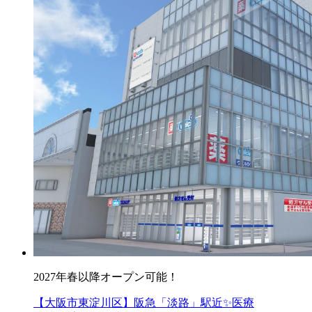
2027年春以降オープン可能！
【大阪市東淀川区】阪急「淡路」駅近✨医療