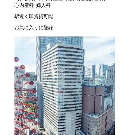
心内
産科･婦人科
駅近く
即賃貸可能
お気に入りに登録