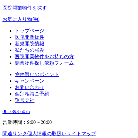
医院開業物件を探す
お気に入り物件
0
トップページ
医院開業物件
新規開院情報
私たちの強み
医院開業物件をお持ちの方
開業物件探し依頼フォーム
物件選びのポイント
キャンペーン
お問い合わせ
個別相談ご予約
運営会社
06-7893-6075
営業時間：9:00～20:00
関連リンク
個人情報の取扱い
サイトマップ