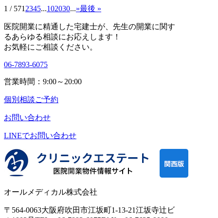
1 / 57
1
2
3
4
5
...
10
20
30
...
»
最後 »
医院開業に精通した宅建士が、
先生の開業に関す
る
あらゆる相談にお応えします！
お気軽にご相談ください。
06-7893-6075
営業時間：9:00～20:00
個別相談ご予約
お問い合わせ
LINEで
お問い合わせ
オールメディカル株式会社
〒564-0063
大阪府吹田市江坂町1-13-21
江坂寺辻ビ