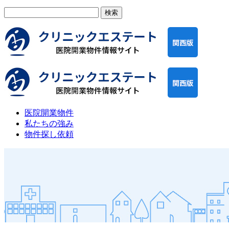
検
索:
医院開業物件
私たちの強み
物件探し依頼