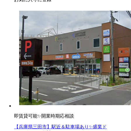
即賃貸可能✨開業時期応相談
【兵庫県三田市】駅近＆駐車場あり✨盛業ド