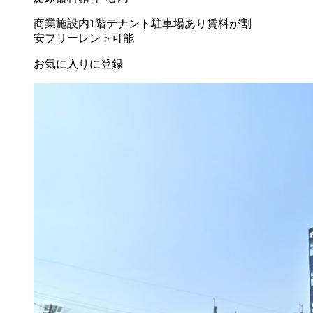
商業施設内
1階テナント
駐車場あり
賃料が割
安
フリーレント可能
お気に入りに登録