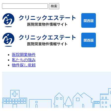
検
索:
医院開業物件
私たちの強み
物件探し依頼