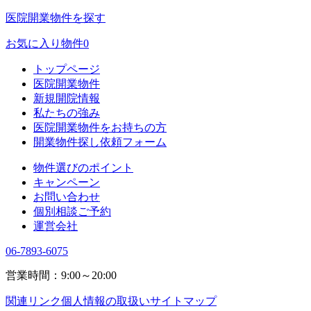
医院開業物件を探す
お気に入り物件
0
トップページ
医院開業物件
新規開院情報
私たちの強み
医院開業物件をお持ちの方
開業物件探し依頼フォーム
物件選びのポイント
キャンペーン
お問い合わせ
個別相談ご予約
運営会社
06-7893-6075
営業時間：9:00～20:00
関連リンク
個人情報の取扱い
サイトマップ