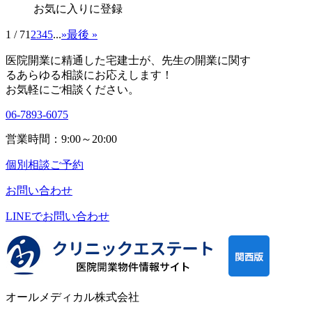
お気に入りに登録
1 / 7
1
2
3
4
5
...
»
最後 »
医院開業に精通した宅建士が、
先生の開業に関す
る
あらゆる相談にお応えします！
お気軽にご相談ください。
06-7893-6075
営業時間：9:00～20:00
個別相談ご予約
お問い合わせ
LINEで
お問い合わせ
オールメディカル株式会社