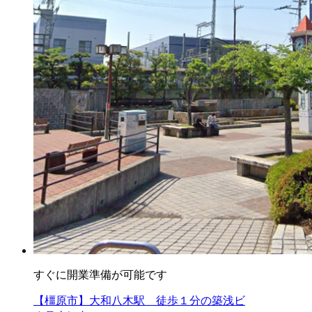
すぐに開業準備が可能です
【橿原市】大和八木駅 徒歩１分の築浅ビ