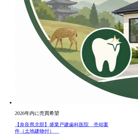
2026年内に売買希望
【奈良県北部】盛業戸建歯科医院 売却案
件（土地建物付）