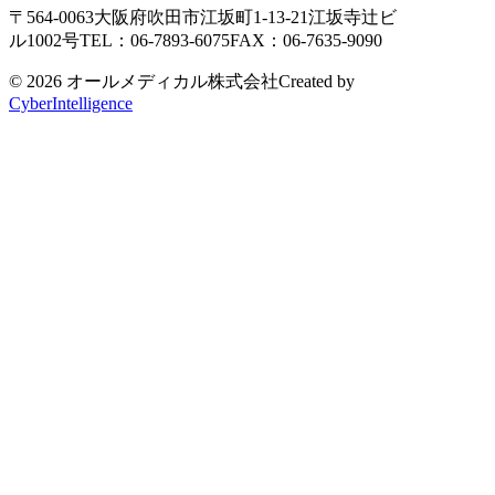
〒564-0063
大阪府吹田市江坂町1-13-21
江坂寺辻ビ
ル1002号
TEL：06-7893-6075
FAX：06-7635-9090
© 2026 オールメディカル株式会社
Created by
CyberIntelligence