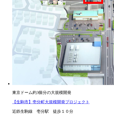
東京ドーム約3個分の大規模開発
【生駒市】壱分町大規模開発プロジェクト
近鉄生駒線 壱分駅 徒歩１０分