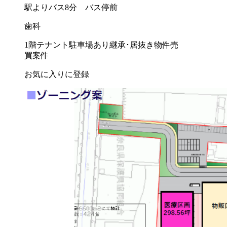
駅よりバス8分 バス停前
歯科
1階テナント
駐車場あり
継承･居抜き物件
売
買案件
お気に入りに登録