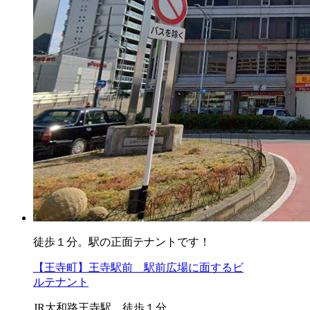
徒歩１分。駅の正面テナントです！
【王寺町】王寺駅前 駅前広場に面するビ
ルテナント
JR大和路王寺駅 徒歩１分