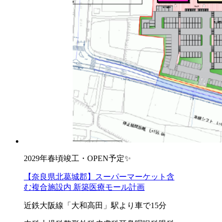
2029年春頃竣工・OPEN予定✨
【奈良県北葛城郡】スーパーマーケット含
む複合施設内 新築医療モール計画
近鉄大阪線「大和高田」駅より車で15分