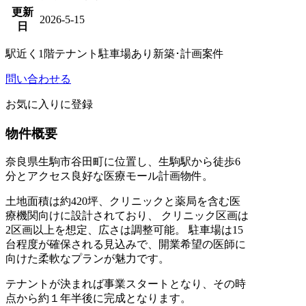
更新
2026-5-15
日
駅近く
1階テナント
駐車場あり
新築･計画案件
問い合わせる
お気に入りに登録
物件概要
奈良県生駒市谷田町に位置し、生駒駅から徒歩6
分とアクセス良好な医療モール計画物件。
土地面積は約420坪、クリニックと薬局を含む医
療機関向けに設計されており、 クリニック区画は
2区画以上を想定、広さは調整可能。 駐車場は15
台程度が確保される見込みで、開業希望の医師に
向けた柔軟なプランが魅力です。
テナントが決まれば事業スタートとなり、その時
点から約１年半後に完成となります。