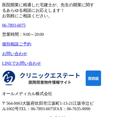
医院開業に精通した宅建士が、
先生の開業に関す
る
あらゆる相談にお応えします！
お気軽にご相談ください。
06-7893-6075
営業時間：9:00～20:00
個別相談ご予約
お問い合わせ
LINEで
お問い合わせ
オールメディカル株式会社
〒564-0063
大阪府吹田市江坂町1-13-21
江坂寺辻ビ
ル1002号
TEL：06-7893-6075
FAX：06-7635-9090