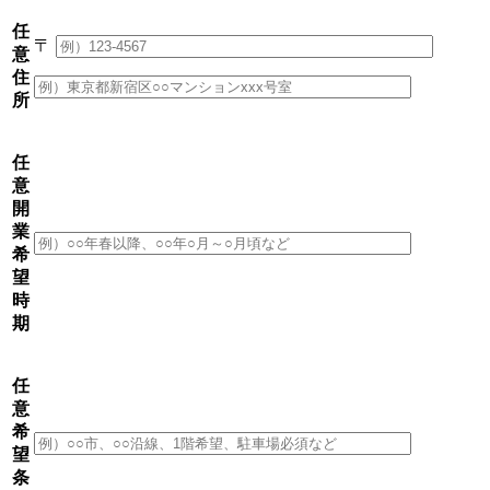
任
〒
意
住
所
任
意
開
業
希
望
時
期
任
意
希
望
条