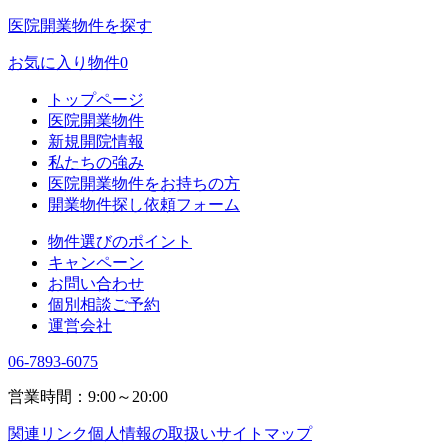
医院開業物件を探す
お気に入り物件
0
トップページ
医院開業物件
新規開院情報
私たちの強み
医院開業物件をお持ちの方
開業物件探し依頼フォーム
物件選びのポイント
キャンペーン
お問い合わせ
個別相談ご予約
運営会社
06-7893-6075
営業時間：9:00～20:00
関連リンク
個人情報の取扱い
サイトマップ