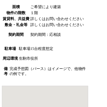
面積
ご希望により建築
物件の階数
１階
賃貸料、共益費
詳しくはお問い合わせください
敷金・礼金等
詳しくはお問い合わせください
契約期間
契約期間：応相談
駐車場
駐車場15台程度想定
周辺環境
生駒市役所
備
完成予想図（パース）はイメージで、他物件
考
の例です。