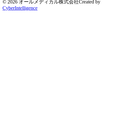
© 2026 オールメディカル株式会社
Created by
CyberIntelligence