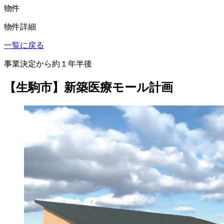
物件
物件詳細
一覧に戻る
事業決定から約１年半後
【生駒市】新築医療モール計画