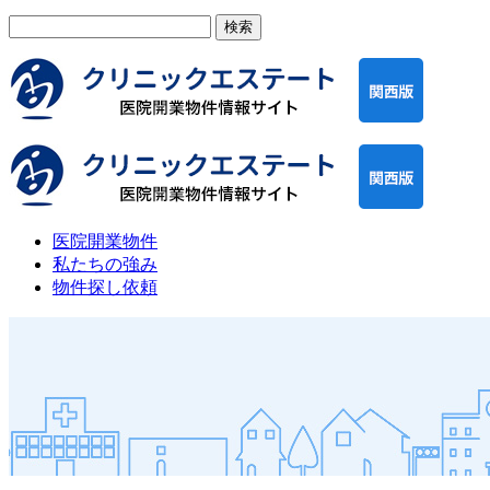
検
索:
医院開業物件
私たちの強み
物件探し依頼