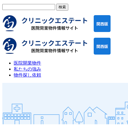
検
索:
医院開業物件
私たちの強み
物件探し依頼