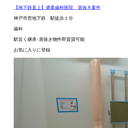
【地下鉄直上】盛業歯科医院 居抜き案件
神戸市営地下鉄 駅徒歩１分
歯科
駅近く
継承･居抜き物件
即賃貸可能
お気に入りに登録