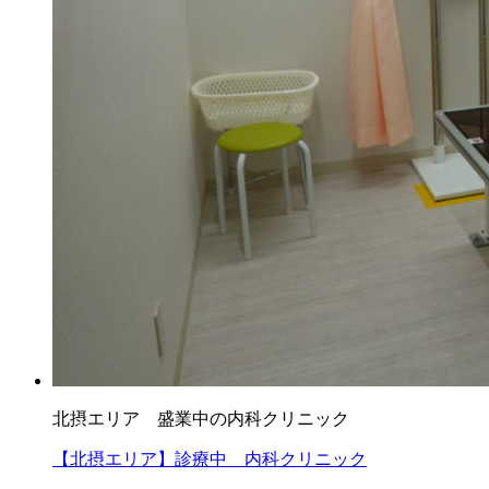
北摂エリア 盛業中の内科クリニック
【北摂エリア】診療中 内科クリニック