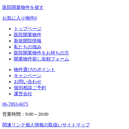
医院開業物件を探す
お気に入り物件
0
トップページ
医院開業物件
新規開院情報
私たちの強み
医院開業物件をお持ちの方
開業物件探し依頼フォーム
物件選びのポイント
キャンペーン
お問い合わせ
個別相談ご予約
運営会社
06-7893-6075
営業時間：9:00～20:00
関連リンク
個人情報の取扱い
サイトマップ