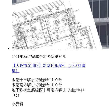
2021年秋に完成予定の新築ビル
【大阪市淀川区】新築ビル案件（小児科募
集）
阪急十三駅まで徒歩約１０分
阪急南方駅まで徒歩約１０分
地下鉄御堂筋線西中島南方駅まで徒歩約１
０分
小児科