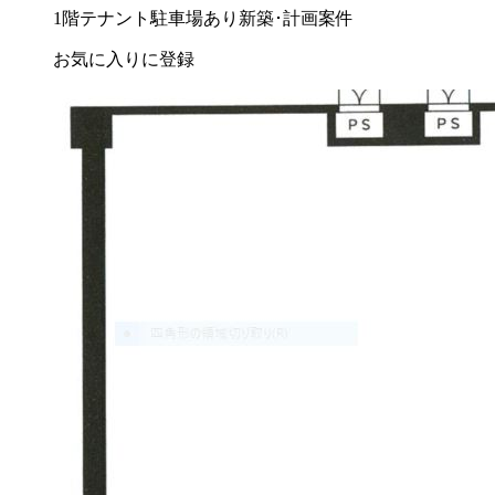
1階テナント
駐車場あり
新築･計画案件
お気に入りに登録