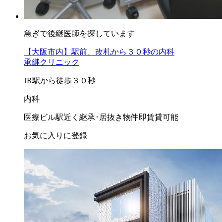
急ぎで後継医師を探しています
【大阪市内】駅前、改札から３０秒の内科
承継クリニック
JR駅から徒歩３０秒
内科
医療ビル
駅近く
継承･居抜き物件
即賃貸可能
お気に入りに登録