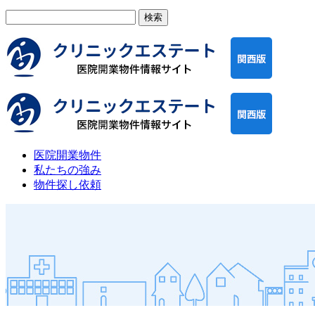
検
索:
医院開業物件
私たちの強み
物件探し依頼