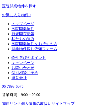
医院開業物件を探す
お気に入り物件
0
トップページ
医院開業物件
新規開院情報
私たちの強み
医院開業物件をお持ちの方
開業物件探し依頼フォーム
物件選びのポイント
キャンペーン
お問い合わせ
個別相談ご予約
運営会社
06-7893-6075
営業時間：9:00～20:00
関連リンク
個人情報の取扱い
サイトマップ