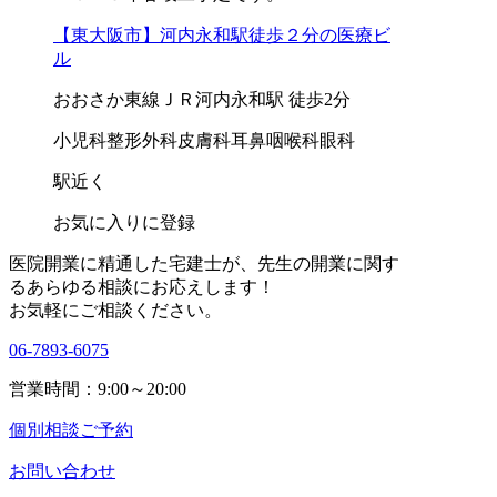
【東大阪市】河内永和駅徒歩２分の医療ビ
ル
おおさか東線ＪＲ河内永和駅 徒歩2分
小児科
整形外科
皮膚科
耳鼻咽喉科
眼科
駅近く
お気に入りに登録
医院開業に精通した宅建士が、
先生の開業に関す
る
あらゆる相談にお応えします！
お気軽にご相談ください。
06-7893-6075
営業時間：9:00～20:00
個別相談ご予約
お問い合わせ