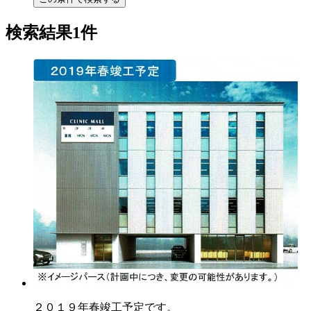
検索結果1件
２０１９年春竣工予定です。