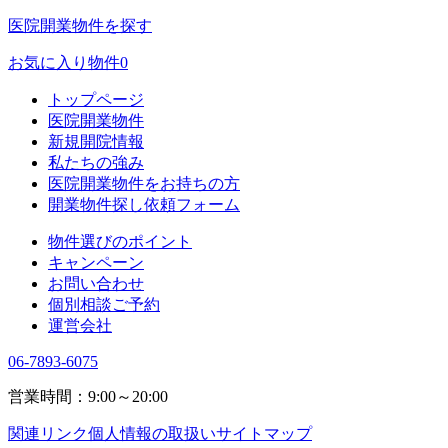
医院開業物件を探す
お気に入り物件
0
トップページ
医院開業物件
新規開院情報
私たちの強み
医院開業物件をお持ちの方
開業物件探し依頼フォーム
物件選びのポイント
キャンペーン
お問い合わせ
個別相談ご予約
運営会社
06-7893-6075
営業時間：9:00～20:00
関連リンク
個人情報の取扱い
サイトマップ