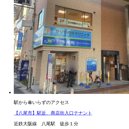
駅から傘いらずのアクセス
【八尾市】駅近、商店街入口テナント
近鉄大阪線 八尾駅 徒歩１分