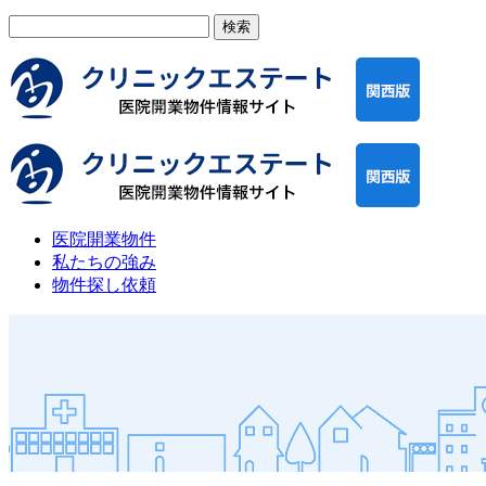
検
索:
医院開業物件
私たちの強み
物件探し依頼