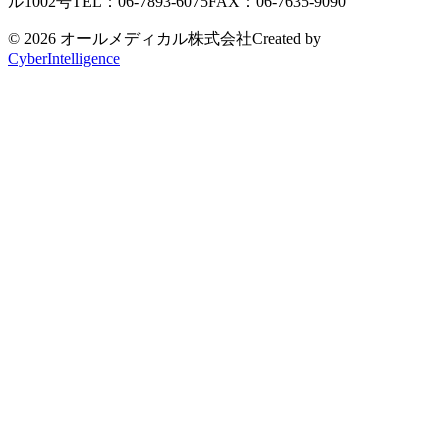
ル1002号
TEL：06-7893-6075
FAX：06-7635-9090
© 2026 オールメディカル株式会社
Created by
CyberIntelligence