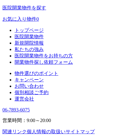
医院開業物件を探す
お気に入り物件
0
トップページ
医院開業物件
新規開院情報
私たちの強み
医院開業物件をお持ちの方
開業物件探し依頼フォーム
物件選びのポイント
キャンペーン
お問い合わせ
個別相談ご予約
運営会社
06-7893-6075
営業時間：9:00～20:00
関連リンク
個人情報の取扱い
サイトマップ