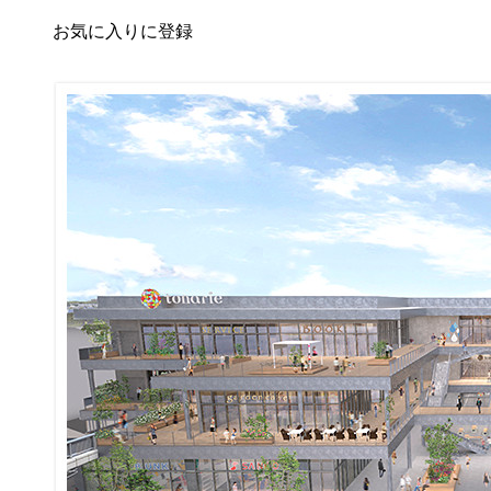
お気に入りに登録