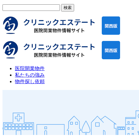
検
索:
医院開業物件
私たちの強み
物件探し依頼