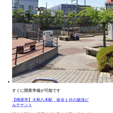
すぐに開業準備が可能です
【橿原市】大和八木駅 徒歩１分の築浅ビ
ルテナント