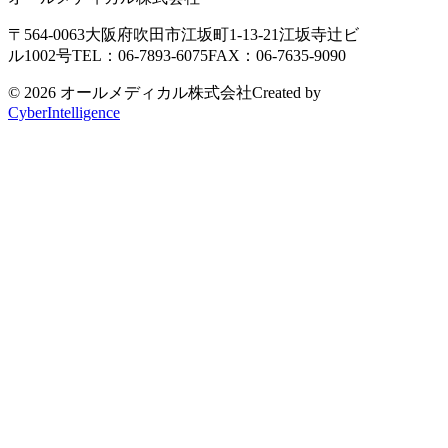
〒564-0063
大阪府吹田市江坂町1-13-21
江坂寺辻ビ
ル1002号
TEL：06-7893-6075
FAX：06-7635-9090
© 2026 オールメディカル株式会社
Created by
CyberIntelligence