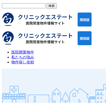
検
索:
医院開業物件
私たちの強み
物件探し依頼