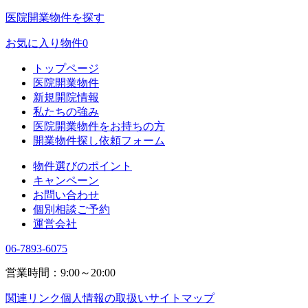
医院開業物件を探す
お気に入り物件
0
トップページ
医院開業物件
新規開院情報
私たちの強み
医院開業物件をお持ちの方
開業物件探し依頼フォーム
物件選びのポイント
キャンペーン
お問い合わせ
個別相談ご予約
運営会社
06-7893-6075
営業時間：9:00～20:00
関連リンク
個人情報の取扱い
サイトマップ