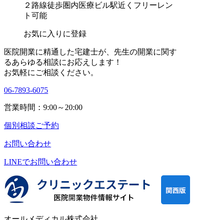
２路線徒歩圏内
医療ビル
駅近く
フリーレン
ト可能
お気に入りに登録
医院開業に精通した宅建士が、
先生の開業に関す
る
あらゆる相談にお応えします！
お気軽にご相談ください。
06-7893-6075
営業時間：9:00～20:00
個別相談ご予約
お問い合わせ
LINEで
お問い合わせ
オールメディカル株式会社