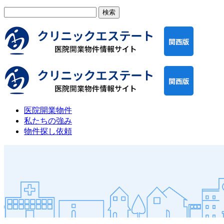
検
索:
医院開業物件
私たちの強み
物件探し依頼