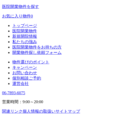
医院開業物件を探す
お気に入り物件
0
トップページ
医院開業物件
新規開院情報
私たちの強み
医院開業物件をお持ちの方
開業物件探し依頼フォーム
物件選びのポイント
キャンペーン
お問い合わせ
個別相談ご予約
運営会社
06-7893-6075
営業時間：9:00～20:00
関連リンク
個人情報の取扱い
サイトマップ