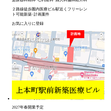
２路線徒歩圏内
医療ビル
駅近く
フリーレン
ト可能
新築･計画案件
お気に入りに登録
2027年春開業予定