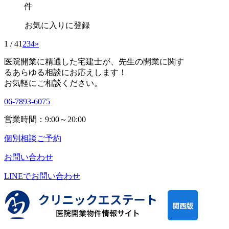
件
お気に入りに登録
1 / 4
1
2
3
4
»
医院開業に精通した宅建士が、
先生の開業に関す
る
あらゆる相談にお応えします！
お気軽にご相談ください。
06-7893-6075
営業時間：9:00～20:00
個別相談ご予約
お問い合わせ
LINEで
お問い合わせ