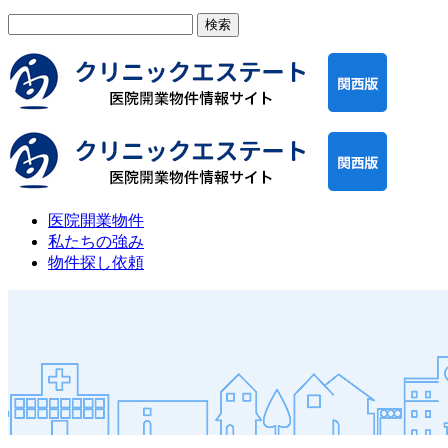
検
索:
医院開業物件
私たちの強み
物件探し依頼