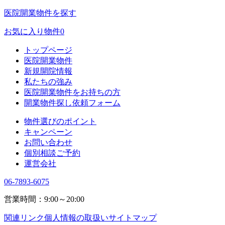
医院開業物件を探す
お気に入り物件
0
トップページ
医院開業物件
新規開院情報
私たちの強み
医院開業物件をお持ちの方
開業物件探し依頼フォーム
物件選びのポイント
キャンペーン
お問い合わせ
個別相談ご予約
運営会社
06-7893-6075
営業時間：9:00～20:00
関連リンク
個人情報の取扱い
サイトマップ