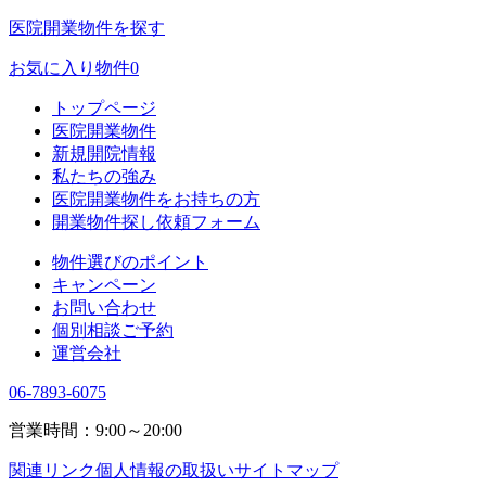
医院開業物件を探す
お気に入り物件
0
トップページ
医院開業物件
新規開院情報
私たちの強み
医院開業物件をお持ちの方
開業物件探し依頼フォーム
物件選びのポイント
キャンペーン
お問い合わせ
個別相談ご予約
運営会社
06-7893-6075
営業時間：9:00～20:00
関連リンク
個人情報の取扱い
サイトマップ