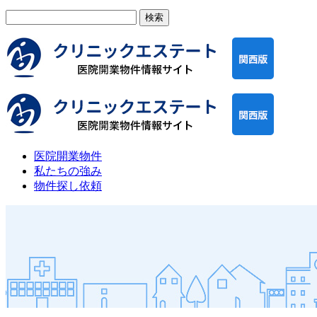
検
索:
医院開業物件
私たちの強み
物件探し依頼