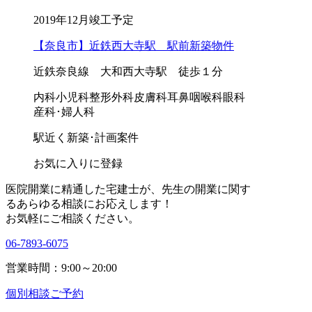
2019年12月竣工予定
【奈良市】近鉄西大寺駅 駅前新築物件
近鉄奈良線 大和西大寺駅 徒歩１分
内科
小児科
整形外科
皮膚科
耳鼻咽喉科
眼科
産科･婦人科
駅近く
新築･計画案件
お気に入りに登録
医院開業に精通した宅建士が、
先生の開業に関す
る
あらゆる相談にお応えします！
お気軽にご相談ください。
06-7893-6075
営業時間：9:00～20:00
個別相談ご予約