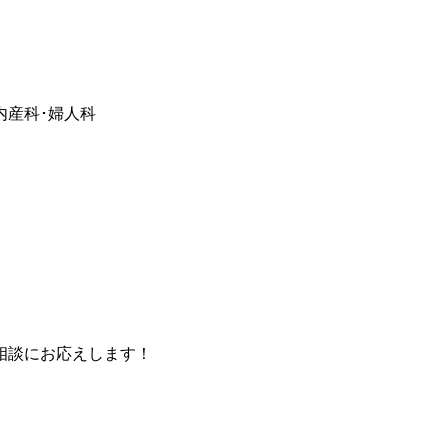
内
産科･婦人科
相談にお応えします！