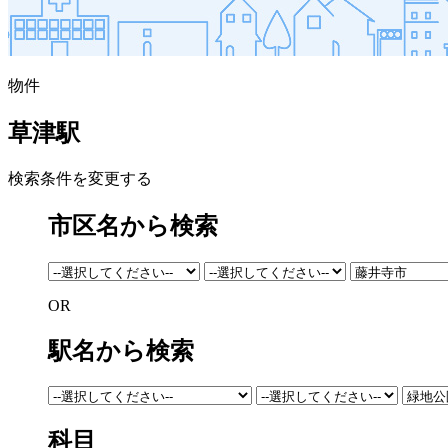
物件
草津駅
検索条件を変更する
市区名から検索
OR
駅名から検索
科目