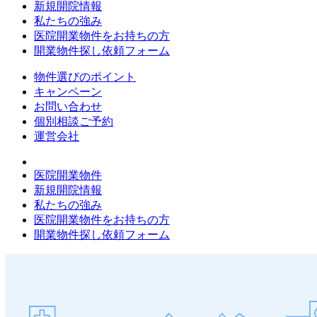
新規開院情報
私たちの強み
医院開業物件をお持ちの方
開業物件探し依頼フォーム
物件選びのポイント
キャンペーン
お問い合わせ
個別相談ご予約
運営会社
医院開業物件
新規開院情報
私たちの強み
医院開業物件をお持ちの方
開業物件探し依頼フォーム