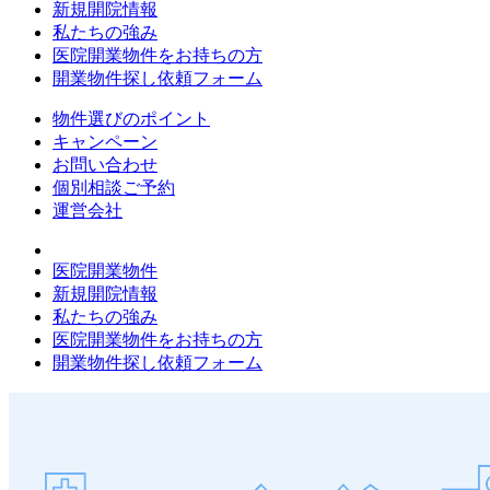
新規開院情報
私たちの強み
医院開業物件をお持ちの方
開業物件探し依頼フォーム
物件選びのポイント
キャンペーン
お問い合わせ
個別相談ご予約
運営会社
医院開業物件
新規開院情報
私たちの強み
医院開業物件をお持ちの方
開業物件探し依頼フォーム