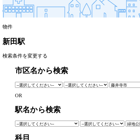
物件
新田駅
検索条件を変更する
市区名から検索
OR
駅名から検索
科目