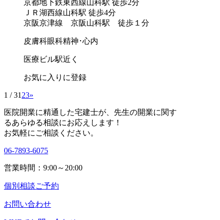
京都地下鉄東西線山科駅 徒歩2分
ＪＲ湖西線山科駅 徒歩4分
京阪京津線 京阪山科駅 徒歩１分
皮膚科
眼科
精神･心内
医療ビル
駅近く
お気に入りに登録
1 / 3
1
2
3
»
医院開業に精通した宅建士が、
先生の開業に関す
る
あらゆる相談にお応えします！
お気軽にご相談ください。
06-7893-6075
営業時間：9:00～20:00
個別相談ご予約
お問い合わせ