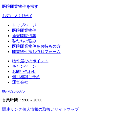
医院開業物件を探す
お気に入り物件
0
トップページ
医院開業物件
新規開院情報
私たちの強み
医院開業物件をお持ちの方
開業物件探し依頼フォーム
物件選びのポイント
キャンペーン
お問い合わせ
個別相談ご予約
運営会社
06-7893-6075
営業時間：9:00～20:00
関連リンク
個人情報の取扱い
サイトマップ