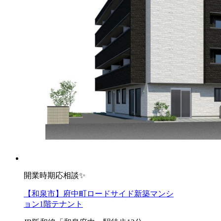
開業時期応相談✨
【和泉市】府中町ロードサイド新築マンシ
ョン1階テナント