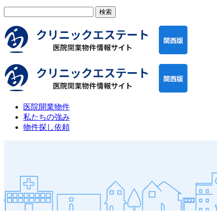
検
索:
医院開業物件
私たちの強み
物件探し依頼