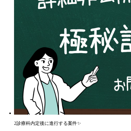
2診療科内定後に進行する案件✨