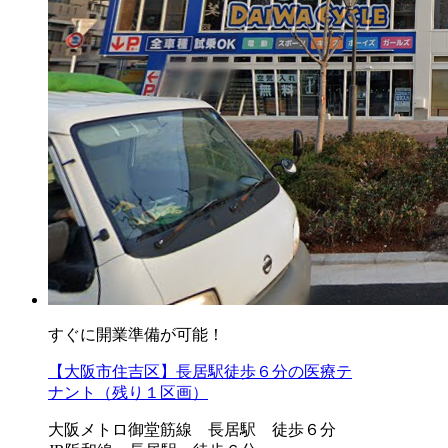
すぐに開業準備が可能！
【大阪市住吉区】長居駅徒歩６分の医療テ
ナント（残り１区画）
大阪メトロ御堂筋線 長居駅 徒歩６分