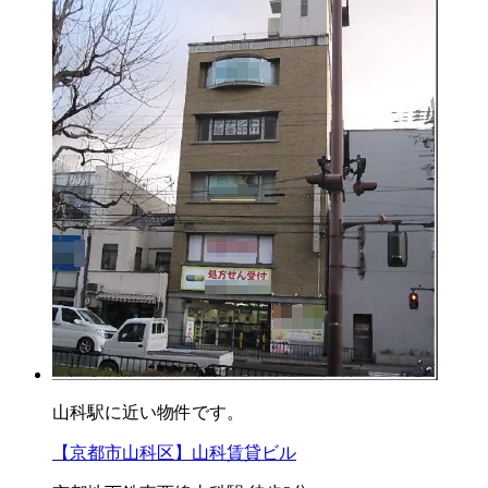
山科駅に近い物件です。
【京都市山科区】山科賃貸ビル