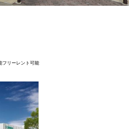
能
フリーレント可能