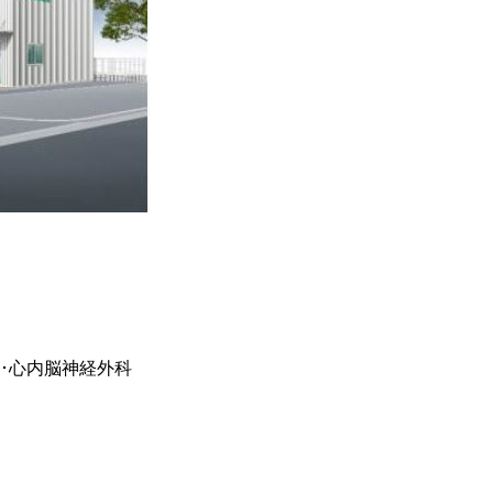
･心内
脳神経外科