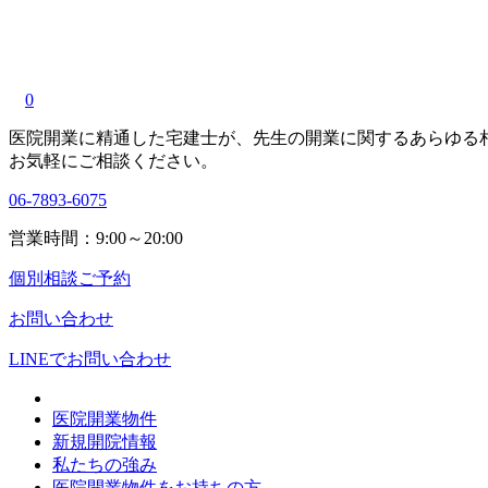
0
医院開業に精通した宅建士が、
先生の開業に関する
あらゆる
お気軽にご相談ください。
06-7893-6075
営業時間：9:00～20:00
個別相談ご予約
お問い合わせ
LINEで
お問い合わせ
医院開業物件
新規開院情報
私たちの強み
医院開業物件をお持ちの方