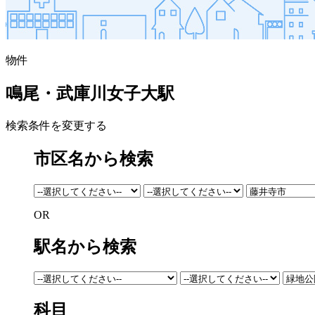
物件
鳴尾・武庫川女子大駅
検索条件を変更する
市区名から検索
OR
駅名から検索
科目