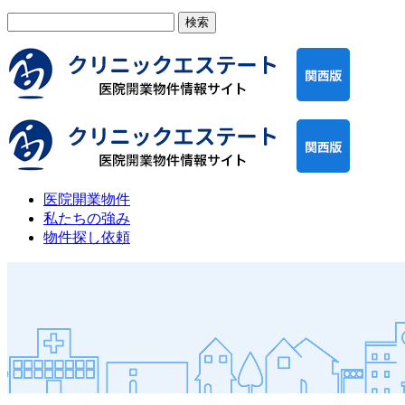
検
索:
医院開業物件
私たちの強み
物件探し依頼