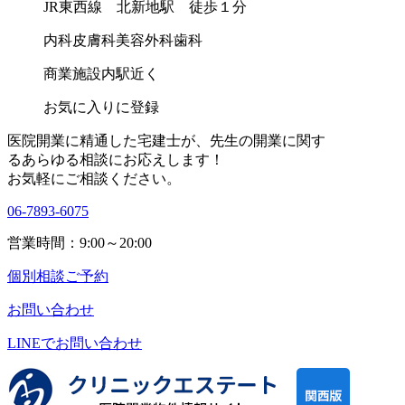
JR東西線 北新地駅 徒歩１分
内科
皮膚科
美容外科
歯科
商業施設内
駅近く
お気に入りに登録
医院開業に精通した宅建士が、
先生の開業に関す
る
あらゆる相談にお応えします！
お気軽にご相談ください。
06-7893-6075
営業時間：9:00～20:00
個別相談ご予約
お問い合わせ
LINEで
お問い合わせ