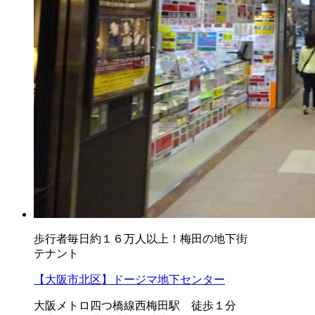
歩行者毎日約１６万人以上！梅田の地下街
テナント
【大阪市北区】ドージマ地下センター
大阪メトロ四つ橋線西梅田駅 徒歩１分