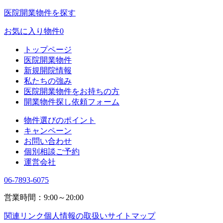
医院開業物件を探す
お気に入り物件
0
トップページ
医院開業物件
新規開院情報
私たちの強み
医院開業物件をお持ちの方
開業物件探し依頼フォーム
物件選びのポイント
キャンペーン
お問い合わせ
個別相談ご予約
運営会社
06-7893-6075
営業時間：9:00～20:00
関連リンク
個人情報の取扱い
サイトマップ