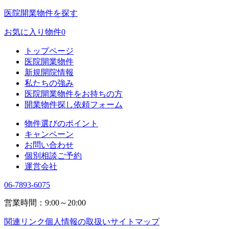
医院開業物件を探す
お気に入り物件
0
トップページ
医院開業物件
新規開院情報
私たちの強み
医院開業物件をお持ちの方
開業物件探し依頼フォーム
物件選びのポイント
キャンペーン
お問い合わせ
個別相談ご予約
運営会社
06-7893-6075
営業時間：9:00～20:00
関連リンク
個人情報の取扱い
サイトマップ