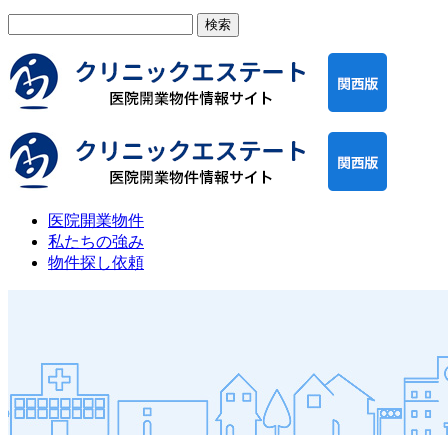
検
索:
医院開業物件
私たちの強み
物件探し依頼