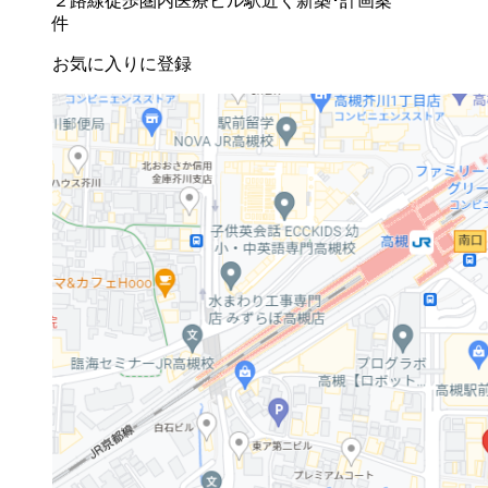
２路線徒歩圏内
医療ビル
駅近く
新築･計画案
件
お気に入りに登録