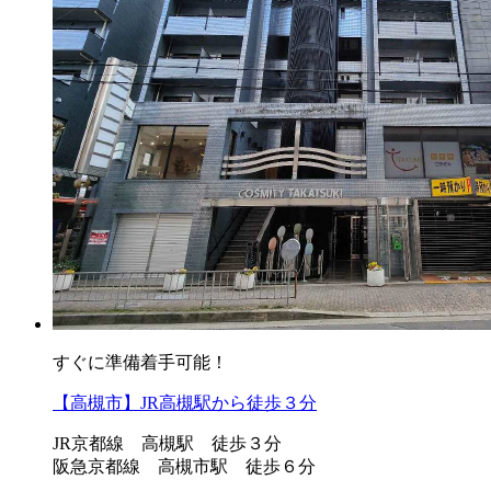
すぐに準備着手可能！
【高槻市】JR高槻駅から徒歩３分
JR京都線 高槻駅 徒歩３分
阪急京都線 高槻市駅 徒歩６分