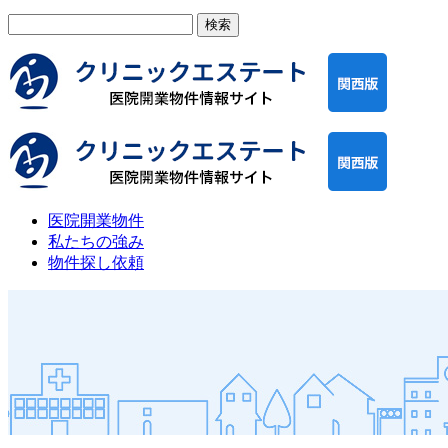
検
索:
医院開業物件
私たちの強み
物件探し依頼