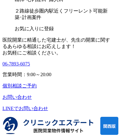
２路線徒歩圏内
駅近く
フリーレント可能
新
築･計画案件
お気に入りに登録
医院開業に精通した宅建士が、
先生の開業に関す
る
あらゆる相談にお応えします！
お気軽にご相談ください。
06-7893-6075
営業時間：9:00～20:00
個別相談ご予約
お問い合わせ
LINEで
お問い合わせ