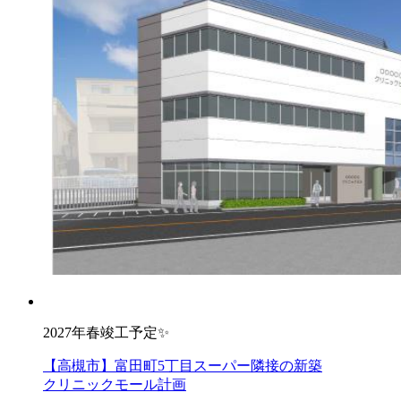
2027年春竣工予定✨
【高槻市】富田町5丁目スーパー隣接の新築
クリニックモール計画