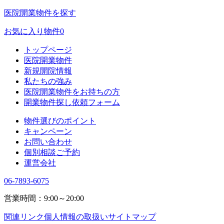
医院開業物件を探す
お気に入り物件
0
トップページ
医院開業物件
新規開院情報
私たちの強み
医院開業物件をお持ちの方
開業物件探し依頼フォーム
物件選びのポイント
キャンペーン
お問い合わせ
個別相談ご予約
運営会社
06-7893-6075
営業時間：9:00～20:00
関連リンク
個人情報の取扱い
サイトマップ