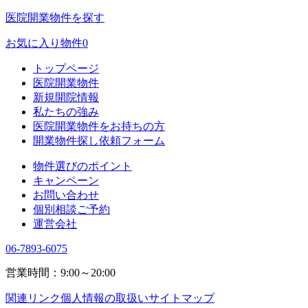
医院開業物件を探す
お気に入り物件
0
トップページ
医院開業物件
新規開院情報
私たちの強み
医院開業物件をお持ちの方
開業物件探し依頼フォーム
物件選びのポイント
キャンペーン
お問い合わせ
個別相談ご予約
運営会社
06-7893-6075
営業時間：9:00～20:00
関連リンク
個人情報の取扱い
サイトマップ