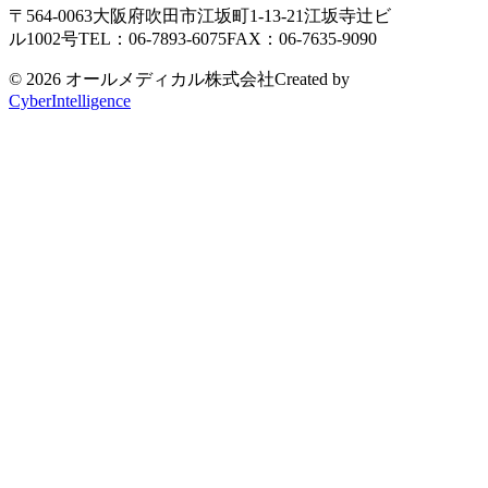
〒564-0063
大阪府吹田市江坂町1-13-21
江坂寺辻ビ
ル1002号
TEL：06-7893-6075
FAX：06-7635-9090
© 2026 オールメディカル株式会社
Created by
CyberIntelligence