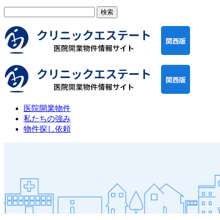
検
索:
医院開業物件
私たちの強み
物件探し依頼