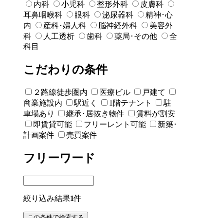
内科
小児科
整形外科
皮膚科
耳鼻咽喉科
眼科
泌尿器科
精神･心
内
産科･婦人科
脳神経外科
美容外
科
人工透析
歯科
薬局･その他
全
科目
こだわりの条件
２路線徒歩圏内
医療ビル
戸建て
商業施設内
駅近く
1階テナント
駐
車場あり
継承･居抜き物件
賃料が割安
即賃貸可能
フリーレント可能
新築･
計画案件
売買案件
フリーワード
絞り込み結果
1
件