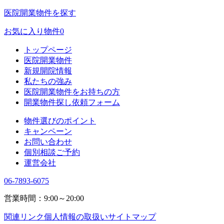
医院開業物件を探す
お気に入り物件
0
トップページ
医院開業物件
新規開院情報
私たちの強み
医院開業物件をお持ちの方
開業物件探し依頼フォーム
物件選びのポイント
キャンペーン
お問い合わせ
個別相談ご予約
運営会社
06-7893-6075
営業時間：9:00～20:00
関連リンク
個人情報の取扱い
サイトマップ