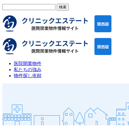
検
索:
医院開業物件
私たちの強み
物件探し依頼