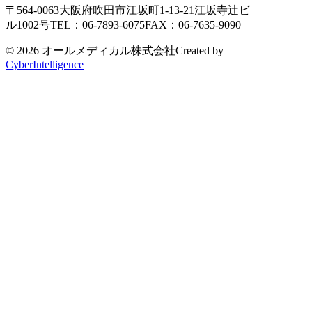
〒564-0063
大阪府吹田市江坂町1-13-21
江坂寺辻ビ
ル1002号
TEL：06-7893-6075
FAX：06-7635-9090
© 2026 オールメディカル株式会社
Created by
CyberIntelligence