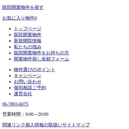
医院開業物件を探す
お気に入り物件
0
トップページ
医院開業物件
新規開院情報
私たちの強み
医院開業物件をお持ちの方
開業物件探し依頼フォーム
物件選びのポイント
キャンペーン
お問い合わせ
個別相談ご予約
運営会社
06-7893-6075
営業時間：9:00～20:00
関連リンク
個人情報の取扱い
サイトマップ