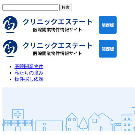
検
索:
医院開業物件
私たちの強み
物件探し依頼