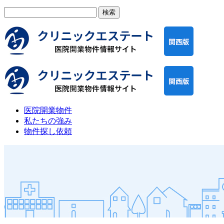
検
索:
医院開業物件
私たちの強み
物件探し依頼