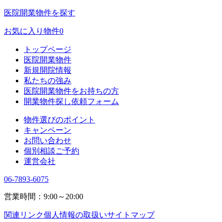
医院開業物件を探す
お気に入り物件
0
トップページ
医院開業物件
新規開院情報
私たちの強み
医院開業物件をお持ちの方
開業物件探し依頼フォーム
物件選びのポイント
キャンペーン
お問い合わせ
個別相談ご予約
運営会社
06-7893-6075
営業時間：9:00～20:00
関連リンク
個人情報の取扱い
サイトマップ