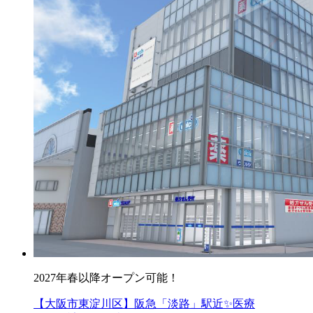
2027年春以降オープン可能！
【大阪市東淀川区】阪急「淡路」駅近✨医療