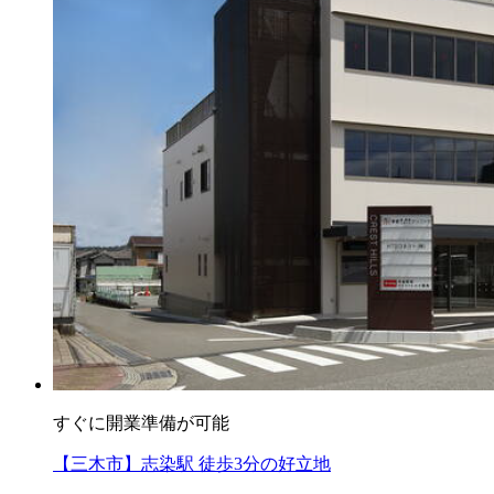
すぐに開業準備が可能
【三木市】志染駅 徒歩3分の好立地