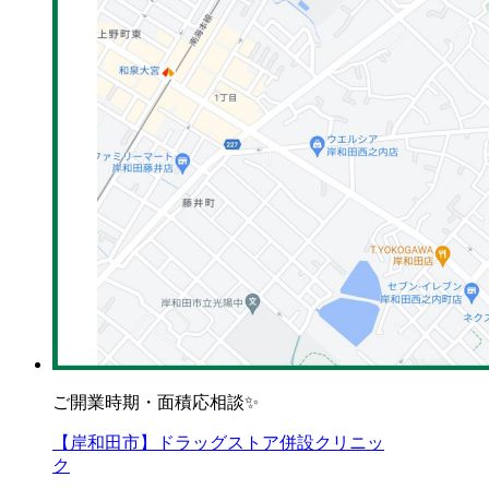
ご開業時期・面積応相談✨
【岸和田市】ドラッグストア併設クリニッ
ク