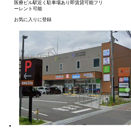
医療ビル
駅近く
駐車場あり
即賃貸可能
フリ
ーレント可能
お気に入りに登録