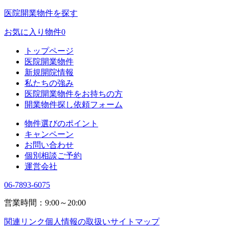
医院開業物件を探す
お気に入り物件
0
トップページ
医院開業物件
新規開院情報
私たちの強み
医院開業物件をお持ちの方
開業物件探し依頼フォーム
物件選びのポイント
キャンペーン
お問い合わせ
個別相談ご予約
運営会社
06-7893-6075
営業時間：9:00～20:00
関連リンク
個人情報の取扱い
サイトマップ