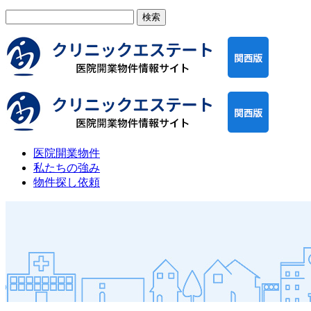
検
索:
医院開業物件
私たちの強み
物件探し依頼