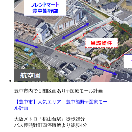
豊中市内で１階区画あり✨医療モール計画
【豊中市】人気エリア 豊中熊野✨医療モー
ル計画
大阪メトロ『桃山台駅』徒歩26分
バス停熊野町西停留所より徒歩4分