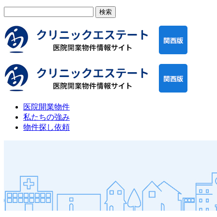
検
索:
医院開業物件
私たちの強み
物件探し依頼