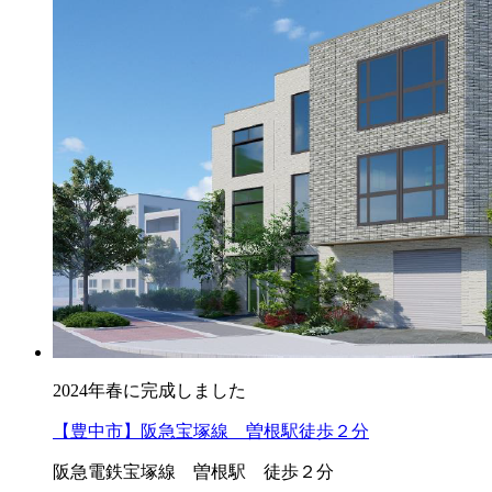
2024年春に完成しました
【豊中市】阪急宝塚線 曽根駅徒歩２分
阪急電鉄宝塚線 曽根駅 徒歩２分