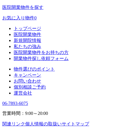
医院開業物件を探す
お気に入り物件
0
トップページ
医院開業物件
新規開院情報
私たちの強み
医院開業物件をお持ちの方
開業物件探し依頼フォーム
物件選びのポイント
キャンペーン
お問い合わせ
個別相談ご予約
運営会社
06-7893-6075
営業時間：9:00～20:00
関連リンク
個人情報の取扱い
サイトマップ