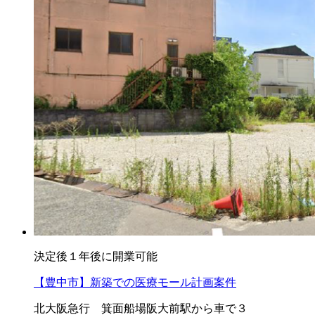
決定後１年後に開業可能
【豊中市】新築での医療モール計画案件
北大阪急行 箕面船場阪大前駅から車で３