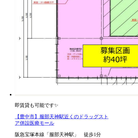
即賃貸も可能です✨
【豊中市】服部天神駅近くのドラッグスト
ア併設医療モール
阪急宝塚本線「服部天神駅」 徒歩1分