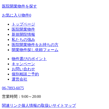
医院開業物件を探す
お気に入り物件
0
トップページ
医院開業物件
新規開院情報
私たちの強み
医院開業物件をお持ちの方
開業物件探し依頼フォーム
物件選びのポイント
キャンペーン
お問い合わせ
個別相談ご予約
運営会社
06-7893-6075
営業時間：9:00～20:00
関連リンク
個人情報の取扱い
サイトマップ