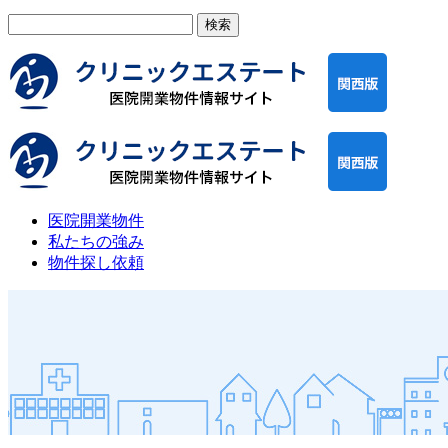
検
索:
医院開業物件
私たちの強み
物件探し依頼