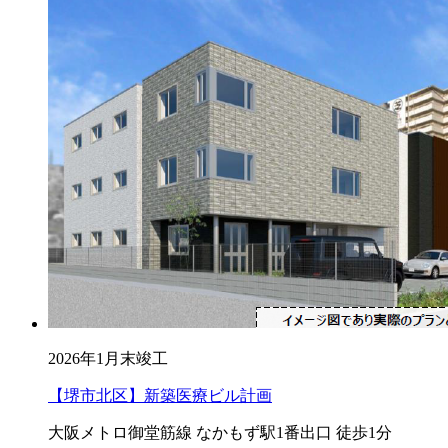
2026年1月末竣工
【堺市北区】新築医療ビル計画
大阪メトロ御堂筋線 なかもず駅1番出口 徒歩1分