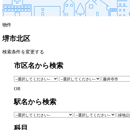
物件
堺市北区
検索条件を変更する
市区名から検索
OR
駅名から検索
科目