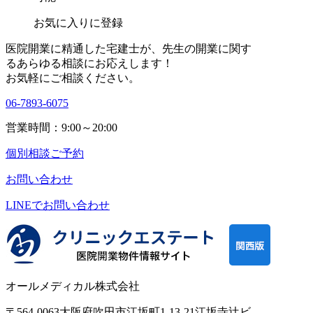
お気に入りに登録
医院開業に精通した宅建士が、
先生の開業に関す
る
あらゆる相談にお応えします！
お気軽にご相談ください。
06-7893-6075
営業時間：9:00～20:00
個別相談ご予約
お問い合わせ
LINEで
お問い合わせ
オールメディカル株式会社
〒564-0063
大阪府吹田市江坂町1-13-21
江坂寺辻ビ