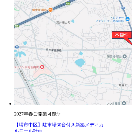
2027年春ご開業可能✨
【堺市中区】駐車場30台付き新築メディカ
ルモール計画