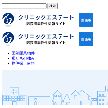
検
索:
医院開業物件
私たちの強み
物件探し依頼