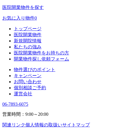
医院開業物件を探す
お気に入り物件
0
トップページ
医院開業物件
新規開院情報
私たちの強み
医院開業物件をお持ちの方
開業物件探し依頼フォーム
物件選びのポイント
キャンペーン
お問い合わせ
個別相談ご予約
運営会社
06-7893-6075
営業時間：9:00～20:00
関連リンク
個人情報の取扱い
サイトマップ