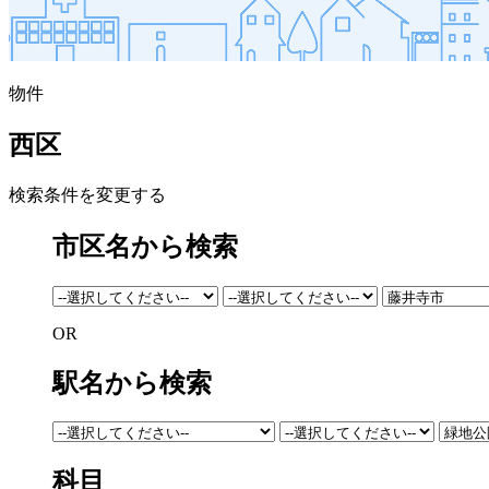
物件
西区
検索条件を変更する
市区名から検索
OR
駅名から検索
科目