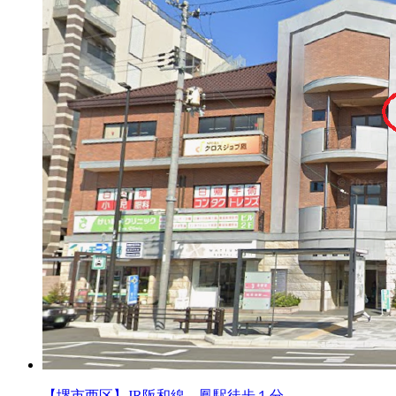
【堺市西区】JR阪和線 鳳駅徒歩１分