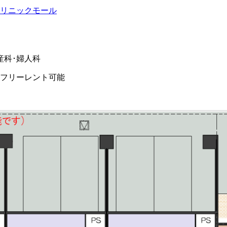
リニックモール
産科･婦人科
フリーレント可能